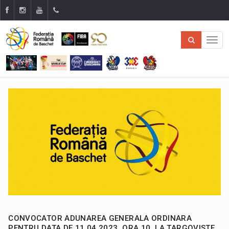
CONVOCATOR ADUNAREA GENERALA ORDINARA
PENTRU DATA DE 11.04.2023, ORA 10, LA TARGOVISTE