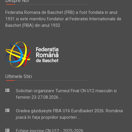
Despre Noi
Federatia Romana de Baschet (FRB) a fost fondata in anul
1931 si este membru fondator al Federatiei Internationale de
Baschet (FIBA) din anul 1932
Ultimele Stiri
Solicitari organizare Turneul Final CN U12 masculin si
feminin 23-27.08.2026 ...
Oradea găzduiește FIBA U16 EuroBasket 2026. România
joacă în fața propriilor suporteri ...
Echipe inscrise CN U12 - 2025-2026 ...