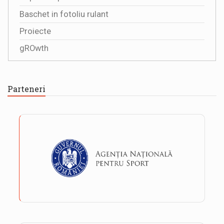
Baschet in fotoliu rulant
Proiecte
gROwth
Parteneri