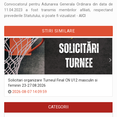
Convocatorul pentru Adunarea Generala Ordinara din data de
11.04.2023 a fost transmis membrilor afiliati, respectand
prevederile Statutului, si poate fi vizualizat -
AICI
STIRI SIMILARE
Solicitari organizare Turneul Final CN U12 masculin si
feminin 23-27.08.2026
2026-08-07 14:09:59
CATEGORII