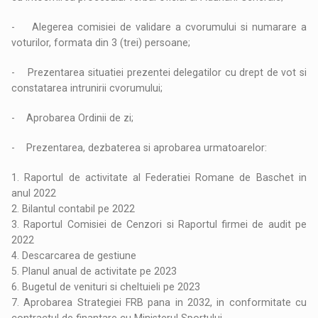
- Alegerea comisiei de validare a cvorumului si numarare a
voturilor, formata din 3 (trei) persoane;
- Prezentarea situatiei prezentei delegatilor cu drept de vot si
constatarea intrunirii cvorumului;
- Aprobarea Ordinii de zi;
- Prezentarea, dezbaterea si aprobarea urmatoarelor:
1. Raportul de activitate al Federatiei Romane de Baschet in
anul 2022
2. Bilantul contabil pe 2022
3. Raportul Comisiei de Cenzori si Raportul firmei de audit pe
2022
4. Descarcarea de gestiune
5. Planul anual de activitate pe 2023
6. Bugetul de venituri si cheltuieli pe 2023
7. Aprobarea Strategiei FRB pana in 2032, in conformitate cu
contractul de finantare cu Ministerul Sportului