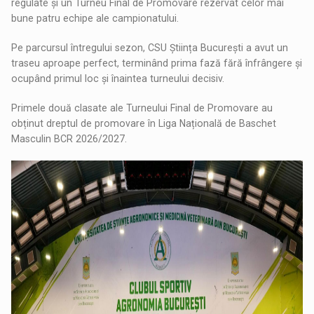
regulate și un Turneu Final de Promovare rezervat celor mai
bune patru echipe ale campionatului.
Pe parcursul întregului sezon, CSU Știința București a avut un
traseu aproape perfect, terminând prima fază fără înfrângere și
ocupând primul loc și înaintea turneului decisiv.
Primele două clasate ale Turneului Final de Promovare au
obținut dreptul de promovare în Liga Națională de Baschet
Masculin BCR 2026/2027.