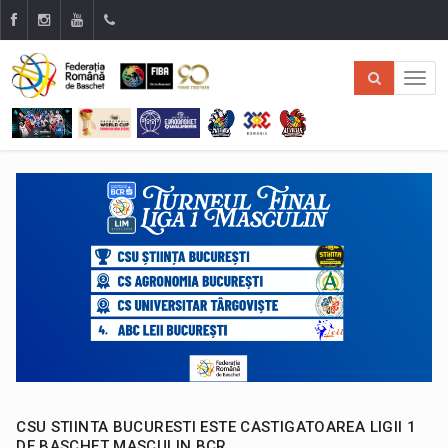
CSU STIINTA BUCURESTI ESTE CASTIGATOAREA LIGII 1
DE BASCHET MASCULIN BCR