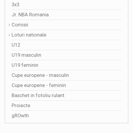
3x3
Jr. NBA Romania
Comisii
Loturi nationale
U12
U19 masculin
U19 feminin
Cupe europene - masculin
Cupe europene - feminin
Baschet in fotoliu rulant
Proiecte
gROwth