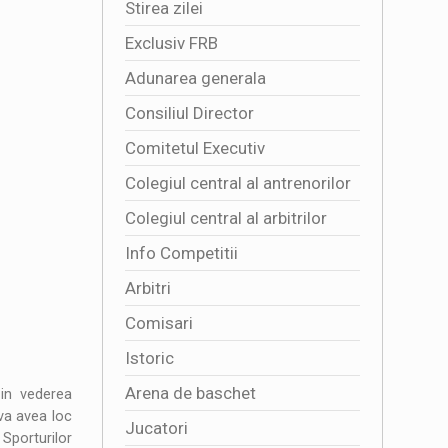
Stirea zilei
Exclusiv FRB
Adunarea generala
Consiliul Director
Comitetul Executiv
Colegiul central al antrenorilor
Colegiul central al arbitrilor
Info Competitii
Arbitri
Comisari
Istoric
Arena de baschet
 in vederea
 va avea loc
Jucatori
Sporturilor