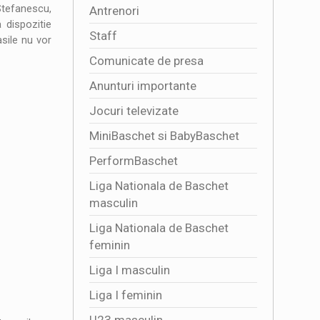
Stefanescu,
Antrenori
 dispozitie
Staff
sile nu vor
Comunicate de presa
Anunturi importante
Jocuri televizate
MiniBaschet si BabyBaschet
PerformBaschet
Liga Nationala de Baschet
masculin
Liga Nationala de Baschet
feminin
Liga I masculin
Liga I feminin
U23 masculin