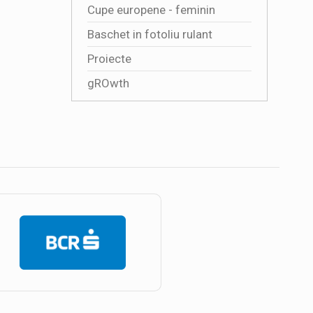
Cupe europene - feminin
Baschet in fotoliu rulant
Proiecte
gROwth