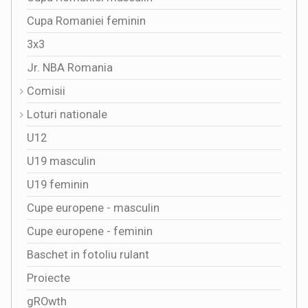
Cupa Romaniei feminin
3x3
Jr. NBA Romania
Comisii
Loturi nationale
U12
U19 masculin
U19 feminin
Cupe europene - masculin
Cupe europene - feminin
Baschet in fotoliu rulant
Proiecte
gROwth