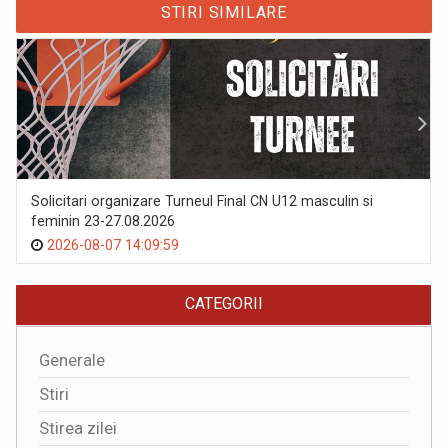
STIRI SIMILARE
Solicitari organizare Turneul Final CN U12 masculin si
feminin 23-27.08.2026
2026-08-07 14:09:59
CATEGORII
Generale
Stiri
Stirea zilei