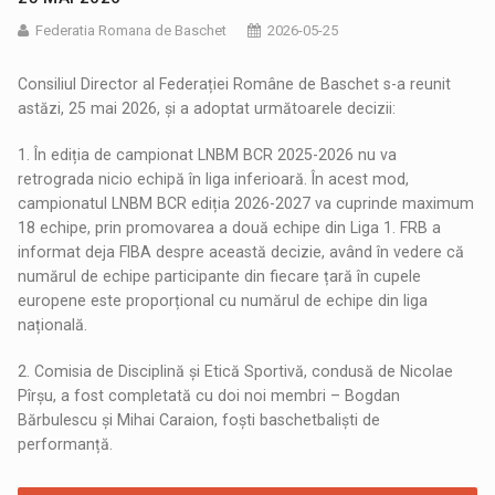
Federatia Romana de Baschet
2026-05-25
Consiliul Director al Federației Române de Baschet s-a reunit
astăzi, 25 mai 2026, și a adoptat următoarele decizii:
1. În ediția de campionat LNBM BCR 2025-2026 nu va
retrograda nicio echipă în liga inferioară. În acest mod,
campionatul LNBM BCR ediția 2026-2027 va cuprinde maximum
18 echipe, prin promovarea a două echipe din Liga 1. FRB a
informat deja FIBA despre această decizie, având în vedere că
numărul de echipe participante din fiecare țară în cupele
europene este proporțional cu numărul de echipe din liga
națională.
2. Comisia de Disciplină și Etică Sportivă, condusă de Nicolae
Pîrșu, a fost completată cu doi noi membri – Bogdan
Bărbulescu și Mihai Caraion, foști baschetbaliști de
performanță.