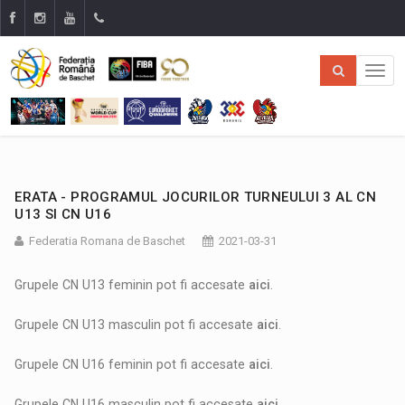
ERATA - PROGRAMUL JOCURILOR TURNEULUI 3 AL CN
U13 SI CN U16
Federatia Romana de Baschet
2021-03-31
Grupele CN U13 feminin pot fi accesate
aici
.
Grupele CN U13 masculin pot fi accesate
aici
.
Grupele CN U16 feminin pot fi accesate
aici
.
Grupele CN U16 masculin pot fi accesate
aici
.