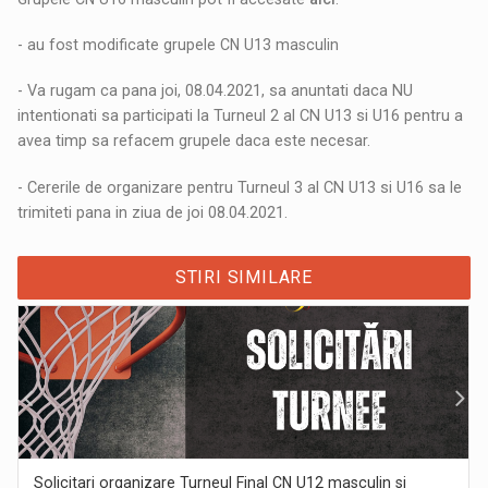
- au fost modificate grupele CN U13 masculin
- Va rugam ca pana joi, 08.04.2021, sa anuntati daca NU
intentionati sa participati la Turneul 2 al CN U13 si U16 pentru a
avea timp sa refacem grupele daca este necesar.
- Cererile de organizare pentru Turneul 3 al CN U13 si U16 sa le
trimiteti pana in ziua de joi 08.04.2021.
STIRI SIMILARE
Solicitari organizare Turneul Final CN U12 masculin si