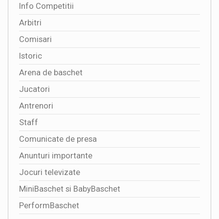
Info Competitii
Arbitri
Comisari
Istoric
Arena de baschet
Jucatori
Antrenori
Staff
Comunicate de presa
Anunturi importante
Jocuri televizate
MiniBaschet si BabyBaschet
PerformBaschet