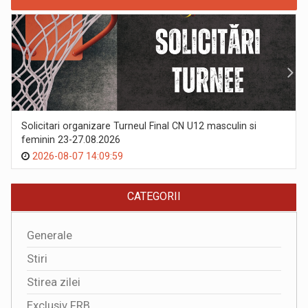
Solicitari organizare Turneul Final CN U12 masculin si
feminin 23-27.08.2026
2026-08-07 14:09:59
CATEGORII
Generale
Stiri
Stirea zilei
Exclusiv FRB