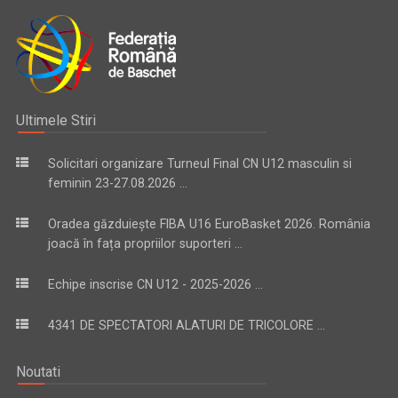
Ultimele Stiri
Solicitari organizare Turneul Final CN U12 masculin si
feminin 23-27.08.2026 ...
Oradea găzduiește FIBA U16 EuroBasket 2026. România
joacă în fața propriilor suporteri ...
Echipe inscrise CN U12 - 2025-2026 ...
4341 DE SPECTATORI ALATURI DE TRICOLORE ...
Noutati