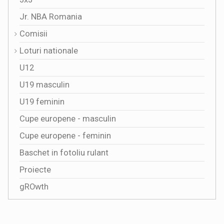
Jr. NBA Romania
Comisii
Loturi nationale
U12
U19 masculin
U19 feminin
Cupe europene - masculin
Cupe europene - feminin
Baschet in fotoliu rulant
Proiecte
gROwth