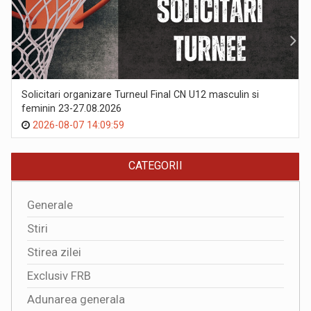
Solicitari organizare Turneul Final CN U12 masculin si
feminin 23-27.08.2026
2026-08-07 14:09:59
CATEGORII
Generale
Stiri
Stirea zilei
Exclusiv FRB
Adunarea generala