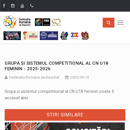
GRUPA SI SISTEMUL COMPETITIONAL AL CN U18
FEMININ - 2025-2026
Federatia Romana de Baschet
2025-09-19
Grupa si sistemul competitional al CN U18 feminin poate fi
accesat
aici
.
STIRI SIMILARE