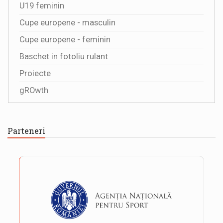
U19 feminin
Cupe europene - masculin
Cupe europene - feminin
Baschet in fotoliu rulant
Proiecte
gROwth
Parteneri