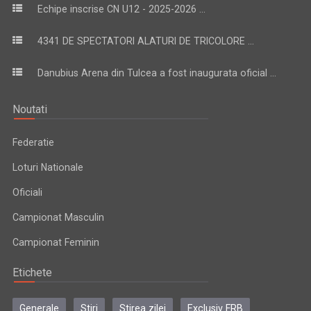
Echipe inscrise CN U12 - 2025-2026 ...
4341 DE SPECTATORI ALATURI DE TRICOLORE ...
Danubius Arena din Tulcea a fost inaugurata oficial ...
Noutati
Federatie
Loturi Nationale
Oficiali
Campionat Masculin
Campionat Feminin
Etichete
Generale
Stiri
Stirea zilei
Exclusiv FRB