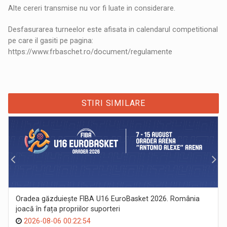
Alte cereri transmise nu vor fi luate in considerare.
Desfasurarea turneelor este afisata in calendarul competitional
pe care il gasiti pe pagina:
https://www.frbaschet.ro/document/regulamente
STIRI SIMILARE
Oradea găzduiește FIBA U16 EuroBasket 2026. România
joacă în fața propriilor suporteri
2026-08-06 00:22:54