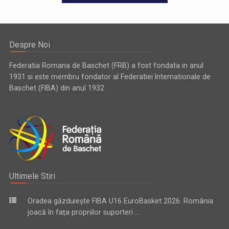
Despre Noi
Federatia Romana de Baschet (FRB) a fost fondata in anul
1931 si este membru fondator al Federatiei Internationale de
Baschet (FIBA) din anul 1932
Ultimele Stiri
Oradea găzduiește FIBA U16 EuroBasket 2026. România
joacă în fața propriilor suporteri ...