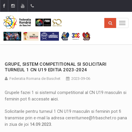
GRUPE, SISTEM COMPETITIONAL SI SOLICITARI
TURNEUL 1 CN U19 EDITIA 2023-2024
Federatia Romana de Baschet
2023-09-06
Grupele fazei 1 si sistemul competitional al CN U19 masculin si
feminin pot fi accesate
aici
.
Solicitarile pentru turneul 1 CN U19 masculin si feminin pot fi
transmise prin e-mail la adresa cereriturnee@frbaschet.ro pana
in ziua de joi
14.09.2023.