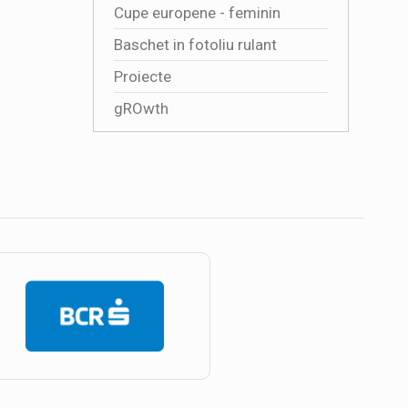
Cupe europene - feminin
Baschet in fotoliu rulant
Proiecte
gROwth