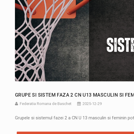
GRUPE SI SISTEM FAZA 2 CN U13 MASCULIN SI FEM
Federatia Romana de Baschet
2025-12-29
Grupele si sistemul fazei 2 a CN U 13 masculin si feminin po