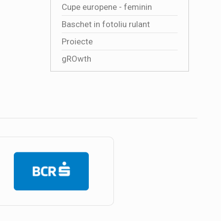
Cupe europene - feminin
Baschet in fotoliu rulant
Proiecte
gROwth