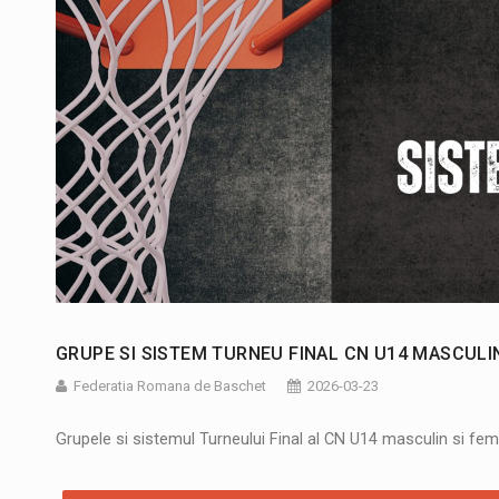
GRUPE SI SISTEM TURNEU FINAL CN U14 MASCULIN 
Federatia Romana de Baschet
2026-03-23
Grupele si sistemul Turneului Final al CN U14 masculin si fem