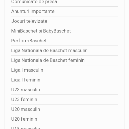
Comunicate de presa
Anunturi importante
Jocuri televizate
MiniBaschet si BabyBaschet
PerformBaschet
Liga Nationala de Baschet masculin
Liga Nationala de Baschet feminin
Liga I masculin
Liga I feminin
U23 masculin
U23 feminin
U20 masculin
U20 feminin
U18 masculin