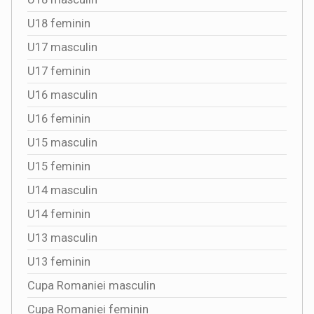
U18 feminin
U17 masculin
U17 feminin
U16 masculin
U16 feminin
U15 masculin
U15 feminin
U14 masculin
U14 feminin
U13 masculin
U13 feminin
Cupa Romaniei masculin
Cupa Romaniei feminin