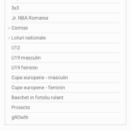
3x3
Jr. NBA Romania
Comisii
Loturi nationale
U12
U19 masculin
U19 feminin
Cupe europene - masculin
Cupe europene - feminin
Baschet in fotoliu rulant
Proiecte
gROwth