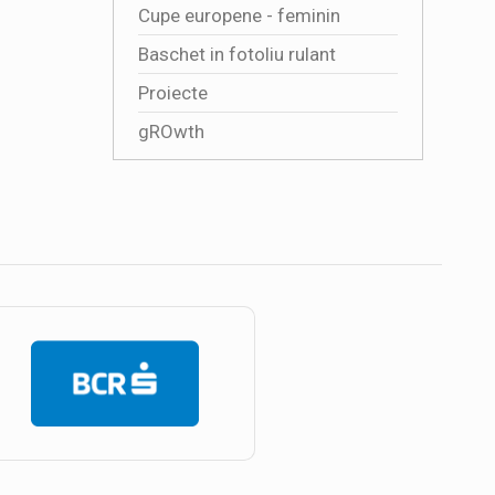
Cupe europene - feminin
Baschet in fotoliu rulant
Proiecte
gROwth