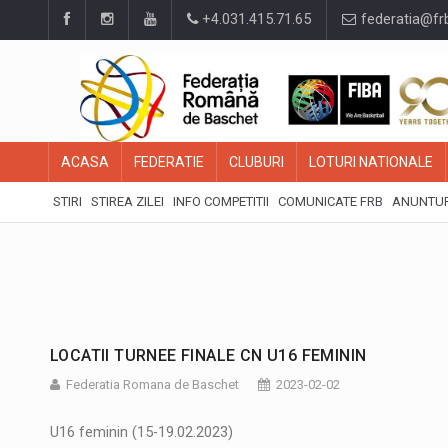
+4.031.415.71.65
federatia@fr
ACASA
FEDERATIE
CLUBURI
LOTURI NATIONALE
STIRI
STIREA ZILEI
INFO COMPETITII
COMUNICATE FRB
ANUNTUR
LOCATII TURNEE FINALE CN U16 FEMININ
Federatia Romana de Baschet
2023-02-02
U16 feminin (15-19.02.2023)