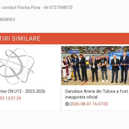
 contact Florina Pora - tel 0727348373
44838963
TIRI SIMILARE
crise CN U12 - 2025-2026
Danubius Arena din Tulcea a fost
inaugurata oficial
05 12:01:29
2026-08-01 16:47:03