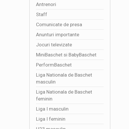
Antrenori
Staff
Comunicate de presa
Anunturi importante
Jocuri televizate
MiniBaschet si BabyBaschet
PerformBaschet
Liga Nationala de Baschet
masculin
Liga Nationala de Baschet
feminin
Liga I masculin
Liga I feminin
U23 masculin