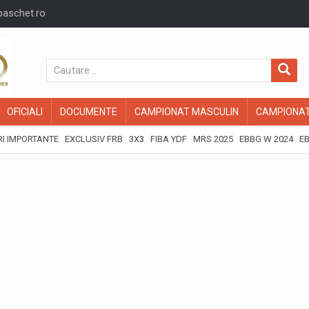
baschet.ro
OFICIALI
DOCUMENTE
CAMPIONAT MASCULIN
CAMPIONAT
I IMPORTANTE
EXCLUSIV FRB
3X3
FIBA YDF
MRS 2025
EBBG W 2024
EB