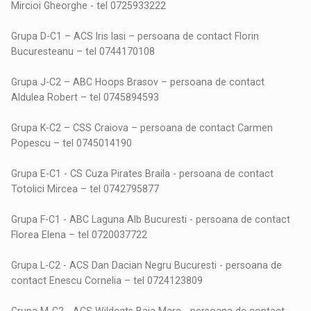
Mircioi Gheorghe - tel 0725933222
Grupa D-C1 – ACS Iris Iasi – persoana de contact Florin
Bucuresteanu – tel 0744170108
Grupa J-C2 – ABC Hoops Brasov – persoana de contact
Aldulea Robert – tel 0745894593
Grupa K-C2 – CSS Craiova – persoana de contact Carmen
Popescu – tel 0745014190
Grupa E-C1 - CS Cuza Pirates Braila - persoana de contact
Totolici Mircea – tel 0742795877
Grupa F-C1 - ABC Laguna Alb Bucuresti - persoana de contact
Florea Elena – tel 0720037722
Grupa L-C2 - ACS Dan Dacian Negru Bucuresti - persoana de
contact Enescu Cornelia – tel 0724123809
Grupa M-C2 - ACS Wildcats Baia Mare - persoana de contact