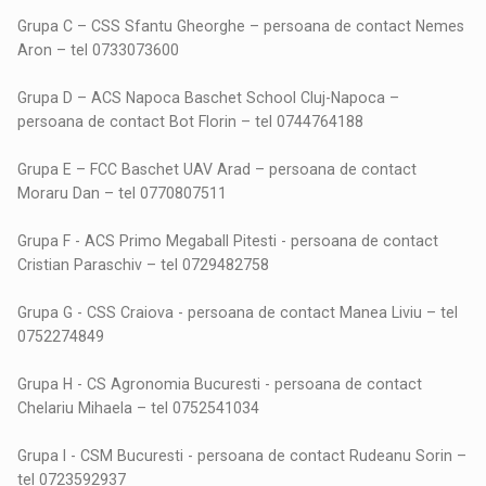
Grupa C – CSS Sfantu Gheorghe – persoana de contact Nemes
Aron – tel 0733073600
Grupa D – ACS Napoca Baschet School Cluj-Napoca –
persoana de contact Bot Florin – tel 0744764188
Grupa E – FCC Baschet UAV Arad – persoana de contact
Moraru Dan – tel 0770807511
Grupa F - ACS Primo Megaball Pitesti - persoana de contact
Cristian Paraschiv – tel 0729482758
Grupa G - CSS Craiova - persoana de contact Manea Liviu – tel
0752274849
Grupa H - CS Agronomia Bucuresti - persoana de contact
Chelariu Mihaela – tel 0752541034
Grupa I - CSM Bucuresti - persoana de contact Rudeanu Sorin –
tel 0723592937