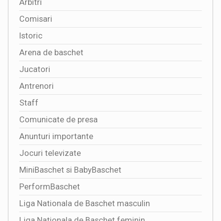
Arbitri
Comisari
Istoric
Arena de baschet
Jucatori
Antrenori
Staff
Comunicate de presa
Anunturi importante
Jocuri televizate
MiniBaschet si BabyBaschet
PerformBaschet
Liga Nationala de Baschet masculin
Liga Nationala de Baschet feminin