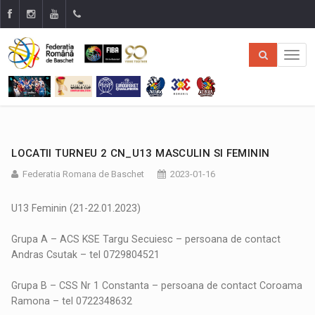
LOCATII TURNEU 2 CN_U13 MASCULIN SI FEMININ
Federatia Romana de Baschet
2023-01-16
U13 Feminin (21-22.01.2023)
Grupa A – ACS KSE Targu Secuiesc – persoana de contact
Andras Csutak – tel 0729804521
Grupa B – CSS Nr 1 Constanta – persoana de contact Coroama
Ramona – tel 0722348632