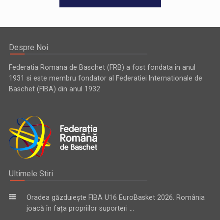
Despre Noi
Federatia Romana de Baschet (FRB) a fost fondata in anul
1931 si este membru fondator al Federatiei Internationale de
Baschet (FIBA) din anul 1932
Ultimele Stiri
Oradea găzduiește FIBA U16 EuroBasket 2026. România
joacă în fața propriilor suporteri ...