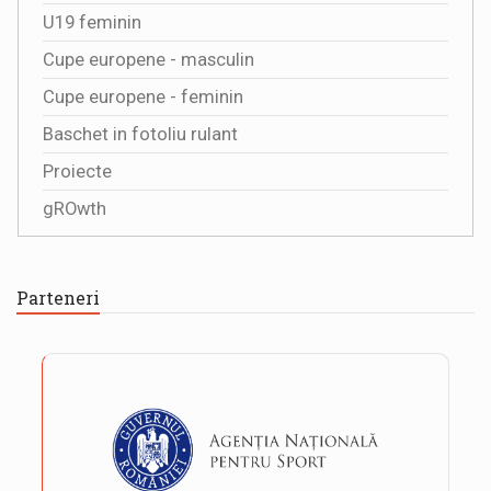
U19 feminin
Cupe europene - masculin
Cupe europene - feminin
Baschet in fotoliu rulant
Proiecte
gROwth
Parteneri