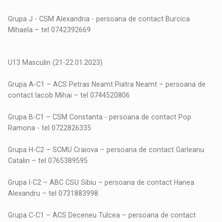
Grupa J - CSM Alexandria - persoana de contact Burcica
Mihaela – tel 0742392669
U13 Masculin (21-22.01.2023)
Grupa A-C1 – ACS Petras Neamt Piatra Neamt – persoana de
contact Iacob Mihai – tel 0744520806
Grupa B-C1 – CSM Constanta - persoana de contact Pop
Ramona - tel 0722826335
Grupa H-C2 – SCMU Craiova – persoana de contact Garleanu
Catalin – tel 0765389595
Grupa I-C2 – ABC CSU Sibiu – persoana de contact Hanea
Alexandru – tel 0731883998
Grupa C-C1 – ACS Deceneu Tulcea – persoana de contact