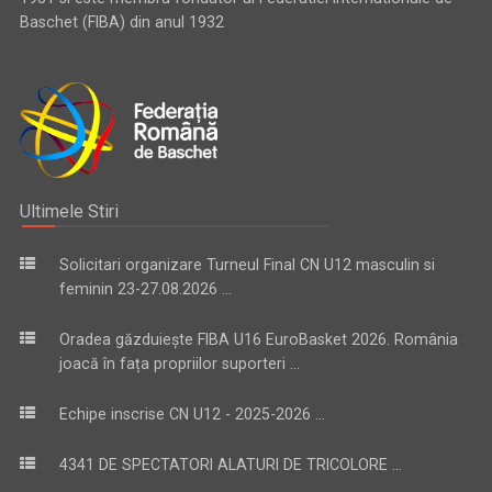
Baschet (FIBA) din anul 1932
Ultimele Stiri
Solicitari organizare Turneul Final CN U12 masculin si
feminin 23-27.08.2026 ...
Oradea găzduiește FIBA U16 EuroBasket 2026. România
joacă în fața propriilor suporteri ...
Echipe inscrise CN U12 - 2025-2026 ...
4341 DE SPECTATORI ALATURI DE TRICOLORE ...