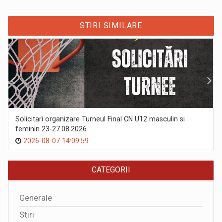
STIRI SIMILARE
Solicitari organizare Turneul Final CN U12 masculin si
feminin 23-27.08.2026
2026-08-07 14:09:59
CATEGORII
Generale
Stiri