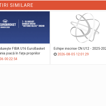
TIRI SIMILARE
duiește FIBA U16 EuroBasket
Echipe inscrise CN U12 - 2025-20
ia joacă în fața propriilor
2026-08-05 12:01:29
06 00:22:54