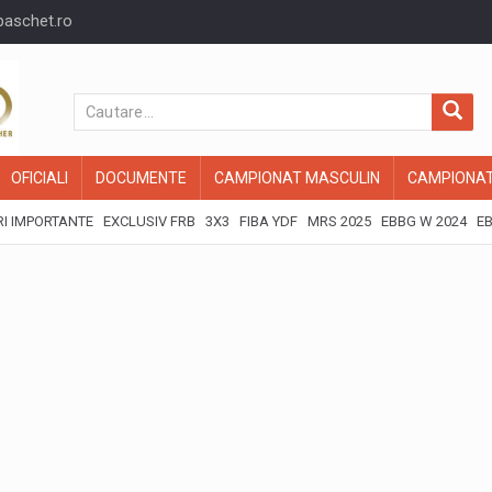
baschet.ro
OFICIALI
DOCUMENTE
CAMPIONAT MASCULIN
CAMPIONAT
I IMPORTANTE
EXCLUSIV FRB
3X3
FIBA YDF
MRS 2025
EBBG W 2024
EB