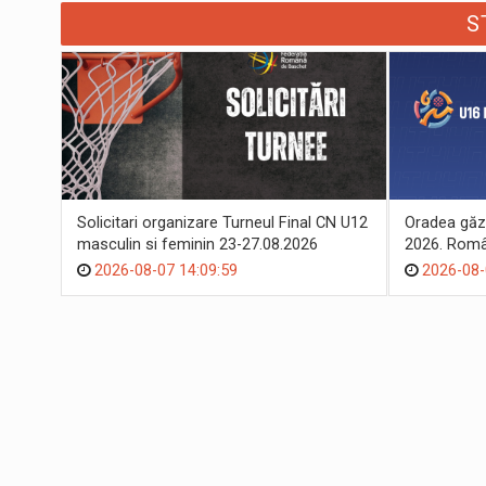
S
Solicitari organizare Turneul Final CN U12
Oradea găz
masculin si feminin 23-27.08.2026
2026. Român
suporteri
2026-08-07 14:09:59
2026-08-