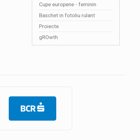
Cupe europene - feminin
Baschet in fotoliu rulant
Proiecte
gROwth