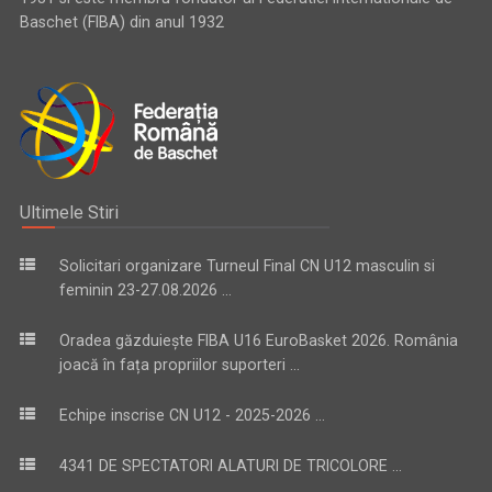
Baschet (FIBA) din anul 1932
Ultimele Stiri
Solicitari organizare Turneul Final CN U12 masculin si
feminin 23-27.08.2026 ...
Oradea găzduiește FIBA U16 EuroBasket 2026. România
joacă în fața propriilor suporteri ...
Echipe inscrise CN U12 - 2025-2026 ...
4341 DE SPECTATORI ALATURI DE TRICOLORE ...