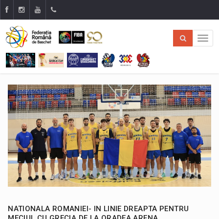
NATIONALA ROMANIEI- IN LINIE DREAPTA PENTRU
MECIUL CU GRECIA DE LA ORADEA ARENA