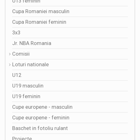
U13 feminin
Cupa Romaniei masculin
Cupa Romaniei feminin
3x3
Jr. NBA Romania
Comisii
Loturi nationale
U12
U19 masculin
U19 feminin
Cupe europene - masculin
Cupe europene - feminin
Baschet in fotoliu rulant
Proiecte