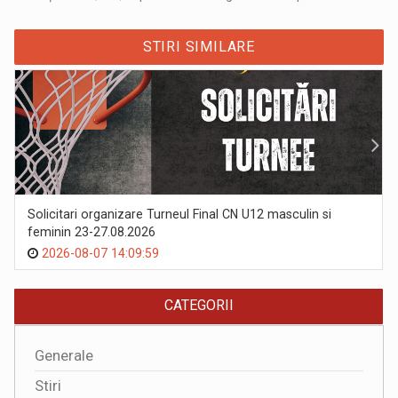
STIRI SIMILARE
Solicitari organizare Turneul Final CN U12 masculin si
feminin 23-27.08.2026
2026-08-07 14:09:59
CATEGORII
Generale
Stiri