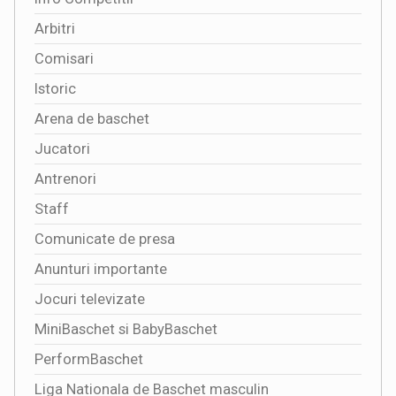
Arbitri
Comisari
Istoric
Arena de baschet
Jucatori
Antrenori
Staff
Comunicate de presa
Anunturi importante
Jocuri televizate
MiniBaschet si BabyBaschet
PerformBaschet
Liga Nationala de Baschet masculin