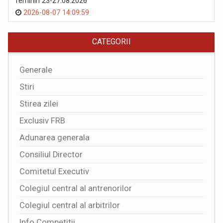
feminin 23-27.08.2026
2026-08-07 14:09:59
CATEGORII
Generale
Stiri
Stirea zilei
Exclusiv FRB
Adunarea generala
Consiliul Director
Comitetul Executiv
Colegiul central al antrenorilor
Colegiul central al arbitrilor
Info Competitii