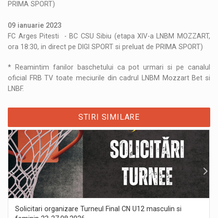
PRIMA SPORT)
09 ianuarie 2023
FC Arges Pitesti - BC CSU Sibiu (etapa XIV-a LNBM MOZZART,
ora 18:30, in direct pe DIGI SPORT si preluat de PRIMA SPORT)
* Reamintim fanilor baschetului ca pot urmari si pe canalul
oficial FRB TV toate meciurile din cadrul LNBM Mozzart Bet si
LNBF.
STIRI SIMILARE
Solicitari organizare Turneul Final CN U12 masculin si