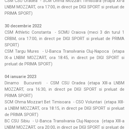
CSM CSU Oradea - SCM Ohma Mozzart Timisoara (etapa XII-a
LNBM MOZZART, ora 17:00, in direct pe DIGI SPORT si preluat de
PRIMA SPORT)
30 decembrie 2022
CSM Athletic Constanta - SCMU Craiova (meci 3 din turul 1
CRBM, ora 17:00, in direct pe DIGI SPORT si preluat de PRIMA
SPORT)
CSM Targu Mures - U-Banca Transilvania Cluj-Napoca (etapa
IX-a LNBM MOZZART, ora 18:45, in direct pe DIGI SPORT si
preluat de PRIMA SPORT)
04 ianuarie 2023
Dinamo Bucuresti - CSM CSU Oradea (etapa XIII-a LNBM
MOZZART, ora 16:30, in direct pe DIGI SPORT si preluat de
PRIMA SPORT)
SCM Ohma Mozzart Bet Timisoara - CSO Voluntari (etapa XIII-
a LNBM MOZZART, ora 18:15, in direct pe DIGI SPORT si preluat
de PRIMA SPORT)
BC CSU Sibiu - U-Banca Transilvania Cluj-Napoca (etapa XIII-a
LNBM MOZZART, ora 20:00, in direct pe DIGI SPORT si preluat de