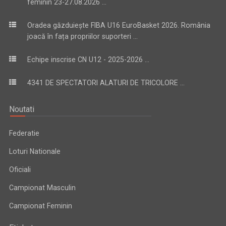
feminin 23-27.08.2026 ...
Oradea găzduiește FIBA U16 EuroBasket 2026. România
joacă în fața propriilor suporteri ...
Echipe inscrise CN U12 - 2025-2026 ...
4341 DE SPECTATORI ALATURI DE TRICOLORE ...
Noutati
Federatie
Loturi Nationale
Oficiali
Campionat Masculin
Campionat Feminin