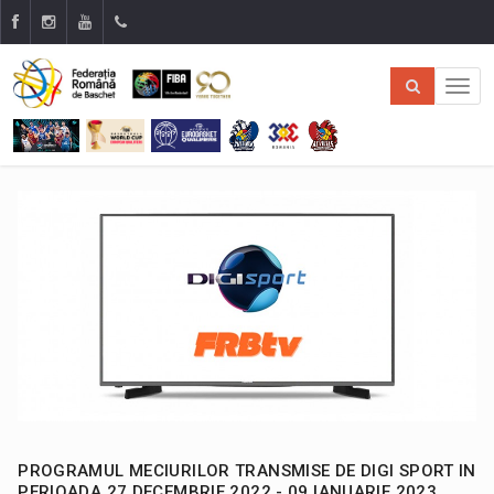
PROGRAMUL MECIURILOR TRANSMISE DE DIGI SPORT IN
PERIOADA 27 DECEMBRIE 2022 - 09 IANUARIE 2023