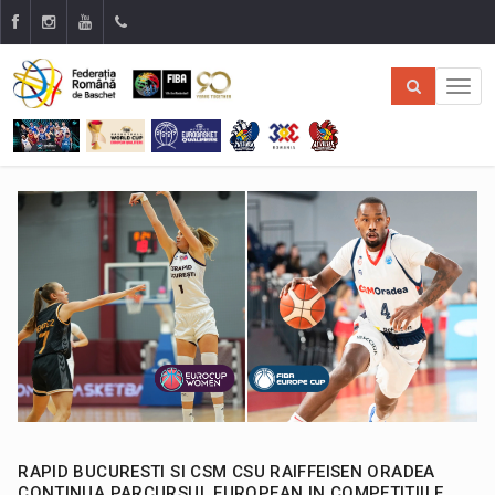
RAPID BUCURESTI SI CSM CSU RAIFFEISEN ORADEA
CONTINUA PARCURSUL EUROPEAN IN COMPETITIILE