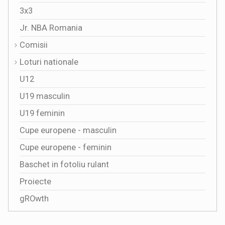
3x3
Jr. NBA Romania
Comisii
Loturi nationale
U12
U19 masculin
U19 feminin
Cupe europene - masculin
Cupe europene - feminin
Baschet in fotoliu rulant
Proiecte
gROwth