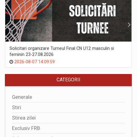
Solicitari organizare Turneul Final CN U12 masculin si
feminin 23-27.08.2026
2026-08-07 14:09:59
CATEGORII
Generale
Stiri
Stirea zilei
Exclusiv FRB