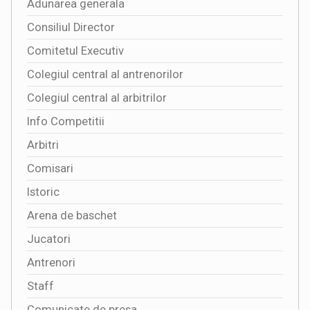
Adunarea generala
Consiliul Director
Comitetul Executiv
Colegiul central al antrenorilor
Colegiul central al arbitrilor
Info Competitii
Arbitri
Comisari
Istoric
Arena de baschet
Jucatori
Antrenori
Staff
Comunicate de presa