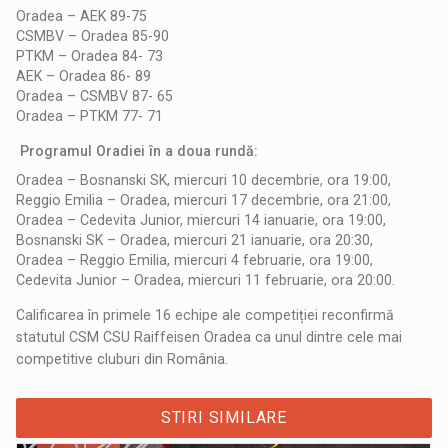
Oradea – AEK 89-75
CSMBV – Oradea 85-90
PTKM – Oradea 84- 73
AEK – Oradea 86- 89
Oradea – CSMBV 87- 65
Oradea – PTKM 77- 71
Programul Oradiei în a doua rundă:
Oradea – Bosnanski SK, miercuri 10 decembrie, ora 19:00,
Reggio Emilia – Oradea, miercuri 17 decembrie, ora 21:00,
Oradea – Cedevita Junior, miercuri 14 ianuarie, ora 19:00,
Bosnanski SK – Oradea, miercuri 21 ianuarie, ora 20:30,
Oradea – Reggio Emilia, miercuri 4 februarie, ora 19:00,
Cedevita Junior – Oradea, miercuri 11 februarie, ora 20:00.
Calificarea în primele 16 echipe ale competiției reconfirmă
statutul CSM CSU Raiffeisen Oradea ca unul dintre cele mai
competitive cluburi din România.
STIRI SIMILARE