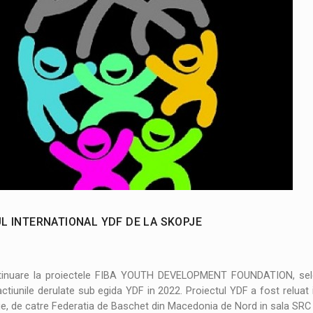
L INTERNATIONAL YDF DE LA SKOPJE
ntinuare la proiectele FIBA YOUTH DEVELOPMENT FOUNDATION, sele
ctiunile derulate sub egida YDF in 2022. Proiectul YDF a fost reluat 
rtie, de catre Federatia de Baschet din Macedonia de Nord in sala SRC