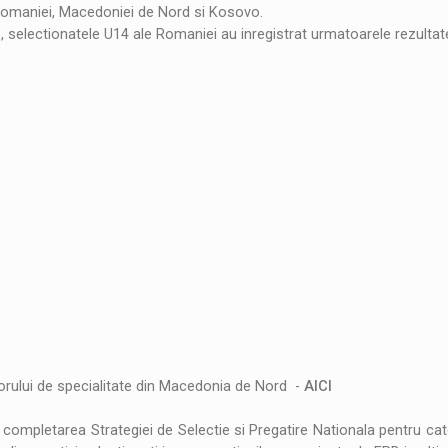
, Romaniei, Macedoniei de Nord si Kosovo.
, selectionatele U14 ale Romaniei au inregistrat urmatoarele rezultat
orului de specialitate din Macedonia de Nord -
AICI
 completarea Strategiei de Selectie si Pregatire Nationala pentru ca