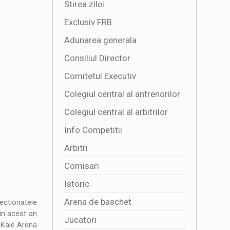
Stirea zilei
Exclusiv FRB
Adunarea generala
Consiliul Director
Comitetul Executiv
Colegiul central al antrenorilor
Colegiul central al arbitrilor
Info Competitii
Arbitri
Comisari
Istoric
Arena de baschet
ctionatele
in acest an
Jucatori
 Kale Arena