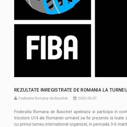
REZULTATE INREGISTRATE DE ROMANIA LA TURNEU
Federatia Romana de Baschet
2022-03-07
Federatia Romana de Baschet apeleaza si participa in co
tricolore U14 ale Romaniei urmand sa fie prezente la toate a
cu primul turneu international organizat, in perioada 3-6 ma