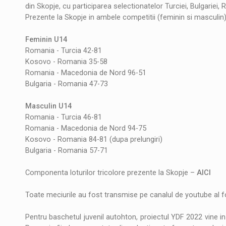
din Skopje, cu participarea selectionatelor Turciei, Bulgariei
Prezente la Skopje in ambele competitii (feminin si masculin)
Feminin U14
Romania - Turcia 42-81
Kosovo - Romania 35-58
Romania - Macedonia de Nord 96-51
Bulgaria - Romania 47-73
Masculin U14
Romania - Turcia 46-81
Romania - Macedonia de Nord 94-75
Kosovo - Romania 84-81 (dupa prelungiri)
Bulgaria - Romania 57-71
Componenta loturilor tricolore prezente la Skopje –
AICI
Toate meciurile au fost transmise pe canalul de youtube al f
Pentru baschetul juvenil autohton, proiectul YDF 2022 vine in