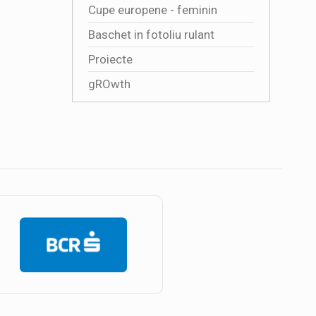
Cupe europene - feminin
Baschet in fotoliu rulant
Proiecte
gROwth