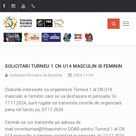
SOLICITARI TURNEU 1 CN U14 MASCULIN SI FEMININ
Federatia Romana de Baschet
2024-11-04
Cluburile interesate sa organizeze Turneul 1 al CN U14
masculin si feminin care se va desfasura in perioada 16-
17.11.2024, sunt rugate sa transmita cererile de organizare
pana cel tarziu joi
, 07.11.2024.
Cererile se vor transmite pe adresa de
mail
cereriturnee@frbaschet.ro
DOAR pentru Turneul 1 al CN
U14 masculin si feminin organizat in perioada 16-17.11.2024.