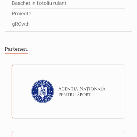
Baschet in fotoliu rulant
Proiecte
gROwth
Parteneri