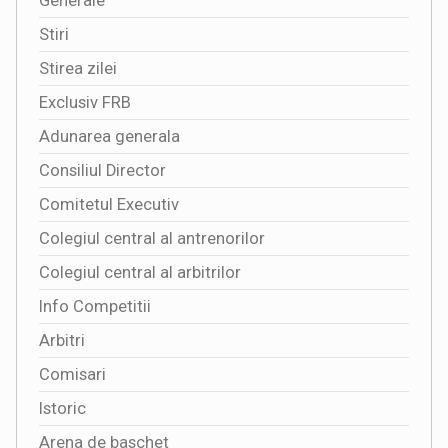
Generale
Stiri
Stirea zilei
Exclusiv FRB
Adunarea generala
Consiliul Director
Comitetul Executiv
Colegiul central al antrenorilor
Colegiul central al arbitrilor
Info Competitii
Arbitri
Comisari
Istoric
Arena de baschet