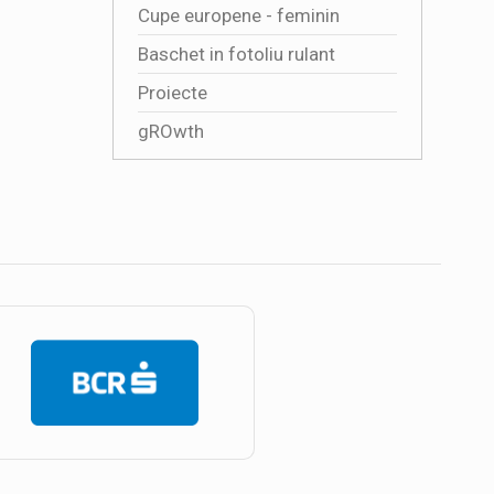
Cupe europene - feminin
Baschet in fotoliu rulant
Proiecte
gROwth