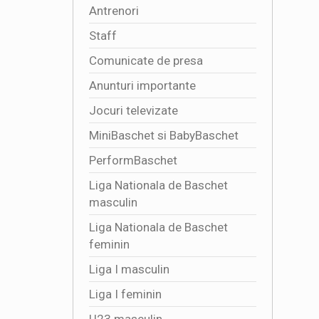
Antrenori
Staff
Comunicate de presa
Anunturi importante
Jocuri televizate
MiniBaschet si BabyBaschet
PerformBaschet
Liga Nationala de Baschet
masculin
Liga Nationala de Baschet
feminin
Liga I masculin
Liga I feminin
U23 masculin