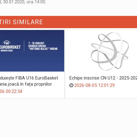
, 30.01.2020, ora 14:00.
TIRI SIMILARE
duiește FIBA U16 EuroBasket
Echipe inscrise CN U12 - 2025-20
ia joacă în fața propriilor
2026-08-05 12:01:29
06 00:22:54