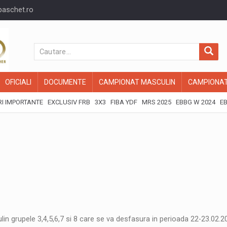
baschet.ro
OFICIALI
DOCUMENTE
CAMPIONAT MASCULIN
CAMPIONAT
I IMPORTANTE
EXCLUSIV FRB
3X3
FIBA YDF
MRS 2025
EBBG W 2024
EB
in grupele 3,4,5,6,7 si 8 care se va desfasura in perioada 22-23.02.2