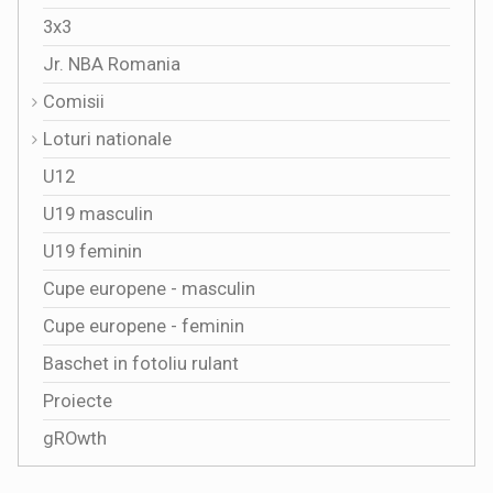
3x3
Jr. NBA Romania
Comisii
Loturi nationale
U12
U19 masculin
U19 feminin
Cupe europene - masculin
Cupe europene - feminin
Baschet in fotoliu rulant
Proiecte
gROwth