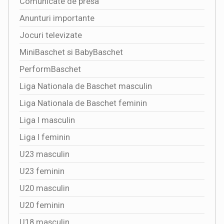
Comunicate de presa
Anunturi importante
Jocuri televizate
MiniBaschet si BabyBaschet
PerformBaschet
Liga Nationala de Baschet masculin
Liga Nationala de Baschet feminin
Liga I masculin
Liga I feminin
U23 masculin
U23 feminin
U20 masculin
U20 feminin
U18 masculin