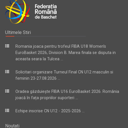
Ultimele Stiri
Romania joaca pentru trofeul FIBA U18 Women’s
EuroBasket 2026, Division B. Marea finala se disputa in
aceasta seara la Tulcea ...
Solicitari organizare Turneul Final CN U12 masculin si
feminin 23-27.08.2026 ...
Oradea găzduiește FIBA U16 EuroBasket 2026. România
joacă în fața propriilor suporteri ...
Echipe inscrise CN U12 - 2025-2026 ...
Noutati