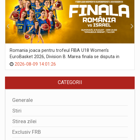
Romania joaca pentru trofeul FIBA U18 Women’s
EuroBasket 2026, Division B. Marea finala se disputa in
aceasta seara la Tulcea
2026-08-09 14:01:26
CATEGORII
Generale
Stiri
Stirea zilei
Exclusiv FRB