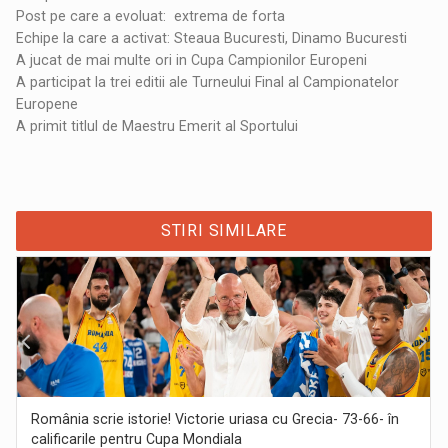
Post pe care a evoluat: extrema de forta
Echipe la care a activat: Steaua Bucuresti, Dinamo Bucuresti
A jucat de mai multe ori in Cupa Campionilor Europeni
A participat la trei editii ale Turneului Final al Campionatelor
Europene
A primit titlul de Maestru Emerit al Sportului
STIRI SIMILARE
România scrie istorie! Victorie uriasa cu Grecia- 73-66- în
calificarile pentru Cupa Mondiala