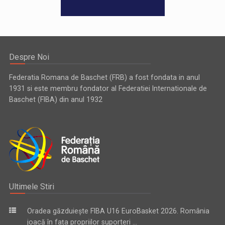
Despre Noi
Federatia Romana de Baschet (FRB) a fost fondata in anul
1931 si este membru fondator al Federatiei Internationale de
Baschet (FIBA) din anul 1932
Ultimele Stiri
Oradea găzduiește FIBA U16 EuroBasket 2026. România
joacă în fața propriilor suporteri ...