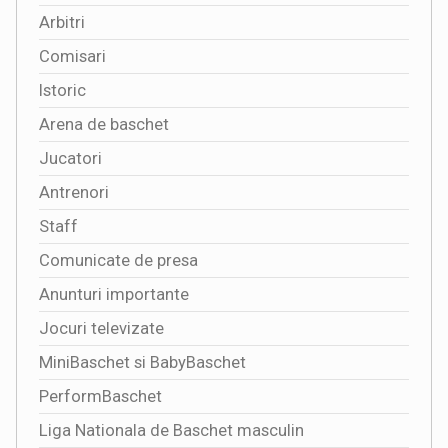
Arbitri
Comisari
Istoric
Arena de baschet
Jucatori
Antrenori
Staff
Comunicate de presa
Anunturi importante
Jocuri televizate
MiniBaschet si BabyBaschet
PerformBaschet
Liga Nationala de Baschet masculin