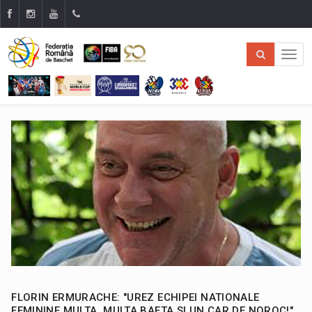
FLORIN ERMURACHE: "UREZ ECHIPEI NATIONALE
FEMININE MULTA, MULTA BAFTA SI UN CAR DE NOROC!"