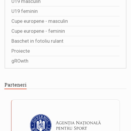
U19 masculin
U19 feminin
Cupe europene - masculin
Cupe europene - feminin
Baschet in fotoliu rulant
Proiecte
gROwth
Parteneri