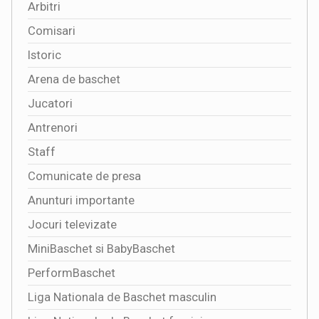
Arbitri
Comisari
Istoric
Arena de baschet
Jucatori
Antrenori
Staff
Comunicate de presa
Anunturi importante
Jocuri televizate
MiniBaschet si BabyBaschet
PerformBaschet
Liga Nationala de Baschet masculin