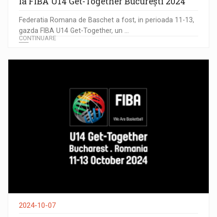
la FIBA U14 Get-Together București 2024
Federatia Romana de Baschet a fost, in perioada 11-13,
gazda FIBA U14 Get-Together, un ...
CONTINUARE
2024-10-07