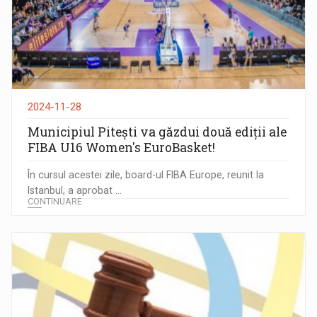
2024-11-28
Municipiul Pitești va găzdui două ediții ale
FIBA U16 Women's EuroBasket!
În cursul acestei zile, board-ul FIBA Europe, reunit la
Istanbul, a aprobat ...
CONTINUARE