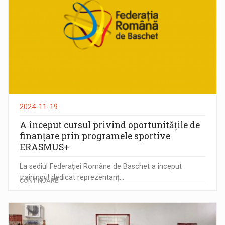
2024-11-19
A început cursul privind oportunitățile de
finanțare prin programele sportive
ERASMUS+
La sediul Federației Române de Baschet a început
trainingul dedicat reprezentanț...
CONTINUARE