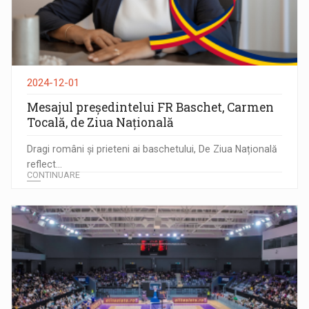
2024-12-01
Mesajul președintelui FR Baschet, Carmen
Tocală, de Ziua Națională
Dragi români și prieteni ai baschetului, De Ziua Națională
reflect...
CONTINUARE