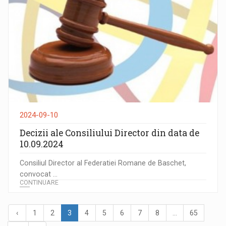
2024-09-10
Decizii ale Consiliului Director din data de
10.09.2024
Consiliul Director al Federatiei Romane de Baschet,
convocat ...
CONTINUARE
‹
1
2
3
4
5
6
7
8
...
65