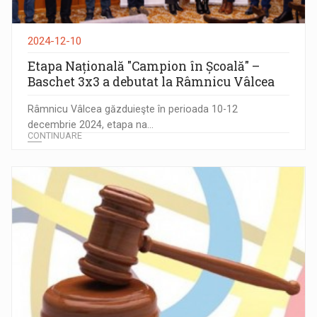
2024-12-10
Etapa Națională "Campion în Școală" –
Baschet 3x3 a debutat la Râmnicu Vâlcea
Râmnicu Vâlcea găzduieşte în perioada 10-12
decembrie 2024, etapa na...
CONTINUARE