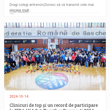
Dragi colegi antrenori,Doresc să vă transmit cele mai
sincere mulț...
CONTINUARE
2024-10-14
Clinicuri de top și un record de participare