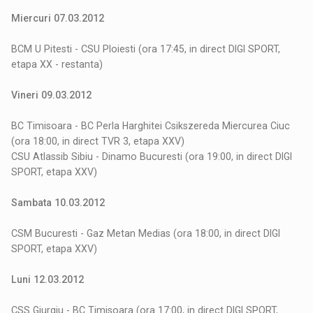
Miercuri 07.03.2012
BCM U Pitesti - CSU Ploiesti (ora 17:45, in direct DIGI SPORT,
etapa XX - restanta)
Vineri 09.03.2012
BC Timisoara - BC Perla Harghitei Csikszereda Miercurea Ciuc
(ora 18:00, in direct TVR 3, etapa XXV)
CSU Atlassib Sibiu - Dinamo Bucuresti (ora 19:00, in direct DIGI
SPORT, etapa XXV)
Sambata 10.03.2012
CSM Bucuresti - Gaz Metan Medias (ora 18:00, in direct DIGI
SPORT, etapa XXV)
Luni 12.03.2012
CSS Giurgiu - BC Timisoara (ora 17:00, in direct DIGI SPORT,