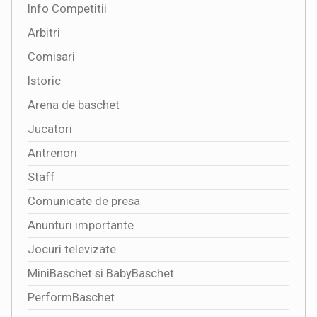
Info Competitii
Arbitri
Comisari
Istoric
Arena de baschet
Jucatori
Antrenori
Staff
Comunicate de presa
Anunturi importante
Jocuri televizate
MiniBaschet si BabyBaschet
PerformBaschet