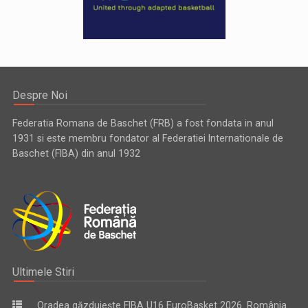
Despre Noi
Federatia Romana de Baschet (FRB) a fost fondata in anul
1931 si este membru fondator al Federatiei Internationale de
Baschet (FIBA) din anul 1932
Ultimele Stiri
Oradea găzduiește FIBA U16 EuroBasket 2026. România