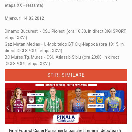
etapa XX - restanta)
Miercuri 14.03.2012
Dinamo Bucuresti - CSU Ploiesti (ora 16:30, in direct DIGI SPORT,
etapa XXVI)
Gaz Metan Medias - U-Mobitelco BT Cluj-Napoca (ora 18:15, in
direct DIGI SPORT, etapa XXVI)
BC Mures Tg. Mures - CSU Atlassib Sibiu (ora 20:00, in direct
DIGI SPORT, etapa XXVI)
STIRI SIMILARE
Final Four-ul Cupei României la baschet feminin debuteazǎ