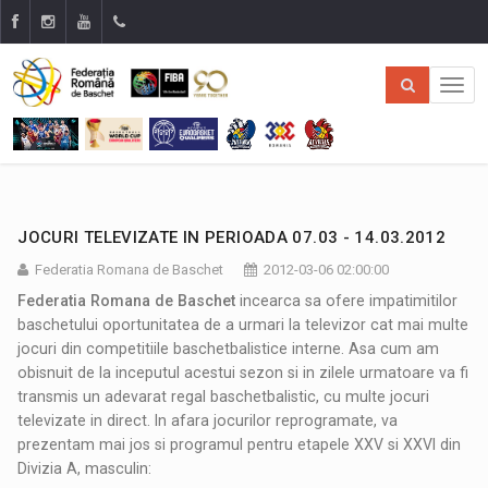
JOCURI TELEVIZATE IN PERIOADA 07.03 - 14.03.2012
Federatia Romana de Baschet
2012-03-06 02:00:00
Federatia Romana de Baschet
incearca sa ofere impatimitilor
baschetului oportunitatea de a urmari la televizor cat mai multe
jocuri din competitiile baschetbalistice interne. Asa cum am
obisnuit de la inceputul acestui sezon si in zilele urmatoare va fi
transmis un adevarat regal baschetbalistic, cu multe jocuri
televizate in direct. In afara jocurilor reprogramate, va
prezentam mai jos si programul pentru etapele XXV si XXVI din
Divizia A, masculin: