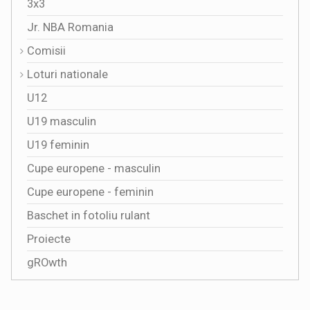
3x3
Jr. NBA Romania
Comisii
Loturi nationale
U12
U19 masculin
U19 feminin
Cupe europene - masculin
Cupe europene - feminin
Baschet in fotoliu rulant
Proiecte
gROwth