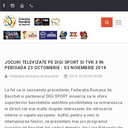
JOCURI TELEVIZATE PE DIGI SPORT SI TVR 3 IN
PERIOADA 23 OCTOMBRIE - 03 NOIEMBRIE 2014
Federatia Romana de Baschet
2014-10-23 03:00:00
La fel ca in sezoanele precedente, Federatia Romana de
Baschet si partenerul DIGI SPORT incearca sa le ofere
suporterilor baschetului autohton posibilitatea sa urmareasca
in direct cat mai multe dispute interesante din intrecerile
interne si cupele europene. Astfel, pentru a veni in
intampinarea fanilor, va prezentam mai jos programul
jocurilor de baschet din cadrul etapelor din Liga Nationala de