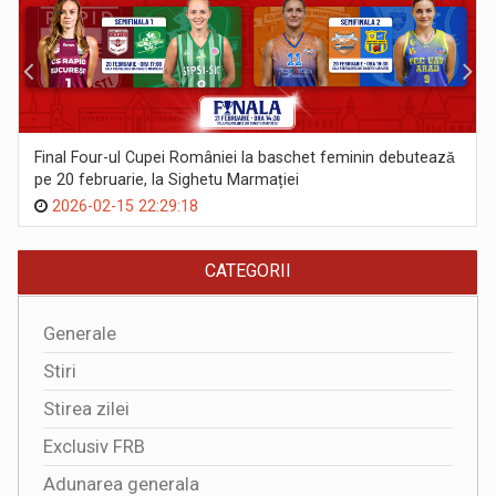
Final Four-ul Cupei României la baschet feminin debuteazǎ
pe 20 februarie, la Sighetu Marmației
2026-02-15 22:29:18
CATEGORII
Generale
Stiri
Stirea zilei
Exclusiv FRB
Adunarea generala