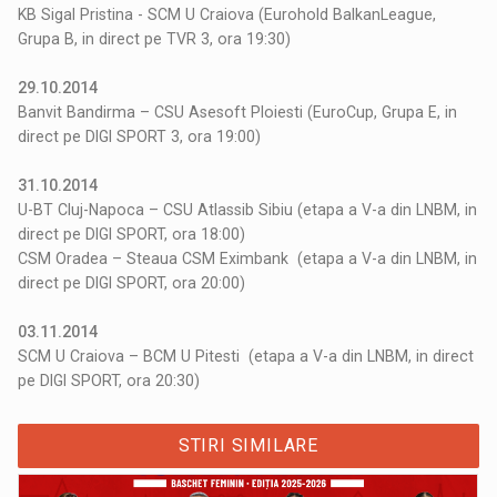
KB Sigal Pristina - SCM U Craiova (Eurohold BalkanLeague,
Grupa B, in direct pe TVR 3, ora 19:30)
29.10.2014
Banvit Bandirma – CSU Asesoft Ploiesti (EuroCup, Grupa E, in
direct pe DIGI SPORT 3, ora 19:00)
31.10.2014
U-BT Cluj-Napoca – CSU Atlassib Sibiu (etapa a V-a din LNBM, in
direct pe DIGI SPORT, ora 18:00)
CSM Oradea – Steaua CSM Eximbank (etapa a V-a din LNBM, in
direct pe DIGI SPORT, ora 20:00)
03.11.2014
SCM U Craiova – BCM U Pitesti (etapa a V-a din LNBM, in direct
pe DIGI SPORT, ora 20:30)
STIRI SIMILARE