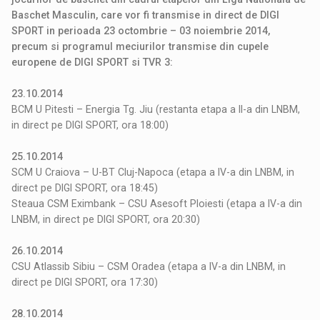
Baschet Masculin, care vor fi transmise in direct de DIGI
SPORT in perioada 23 octombrie – 03 noiembrie 2014,
precum si programul meciurilor transmise din cupele
europene de DIGI SPORT si TVR 3:
23.10.2014
BCM U Pitesti – Energia Tg. Jiu (restanta etapa a II-a din LNBM,
in direct pe DIGI SPORT, ora 18:00)
25.10.2014
SCM U Craiova – U-BT Cluj-Napoca (etapa a IV-a din LNBM, in
direct pe DIGI SPORT, ora 18:45)
Steaua CSM Eximbank – CSU Asesoft Ploiesti (etapa a IV-a din
LNBM, in direct pe DIGI SPORT, ora 20:30)
26.10.2014
CSU Atlassib Sibiu – CSM Oradea (etapa a IV-a din LNBM, in
direct pe DIGI SPORT, ora 17:30)
28.10.2014