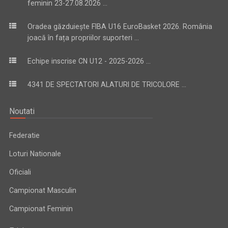
feminin 23-27.08.2026 ...
Oradea găzduiește FIBA U16 EuroBasket 2026. România
joacă în fața propriilor suporteri ...
Echipe inscrise CN U12 - 2025-2026 ...
4341 DE SPECTATORI ALATURI DE TRICOLORE ...
Noutati
Federatie
Loturi Nationale
Oficiali
Campionat Masculin
Campionat Feminin