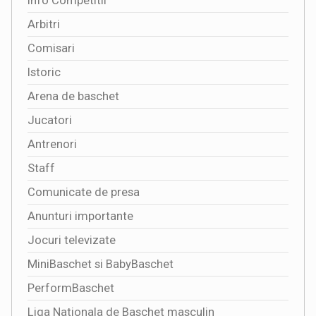
Info Competitii
Arbitri
Comisari
Istoric
Arena de baschet
Jucatori
Antrenori
Staff
Comunicate de presa
Anunturi importante
Jocuri televizate
MiniBaschet si BabyBaschet
PerformBaschet
Liga Nationala de Baschet masculin