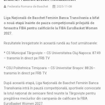
Federatia Romana de Baschet
2025-11-08
Liga Națională de Baschet Feminin Banca Transilvania a bifat
o nouă etapă înainte de pauza competițională prilejuită de
fereastra FIBA pentru calificările la FIBA EuroBasket Women
2027.
Rezultatele înregistrate în această rundă au fost următoarele:
* CS Municipal Târgoviște – CS Universitatea Cluj-Napoca: 87:49
– transmis în direct pe FRB TV
* CSU Politehnica Timișoara – CS Universitar Brașov: 88:26–
transmis în direct pe FRB TV.
După această etapă, Liga Națională de Baschet Feminin Banca
Transilvania intră în pauză competițională, sportivele convocate
la lotul național de senioare fiind reunite la Târgoviște pentru
pregătirea meciurilor din campania de calificare la FIBA
EuroBasket Women 2027.