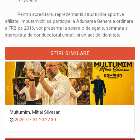
- 7. Diverse
Pentru acreditare, reprezentantii structurilor sportive
afiliate, imputerniciti sa participe la Adunarea Generala ordinara
a FRB pe 2016, vor prezenta la sosire o delegatie, semnata si
stampilata de conducatorul unitatii si un act de identitate.
STIRI SIMILARE
Multumim, Mihai Silvasan
2026-07-31 20:22:30