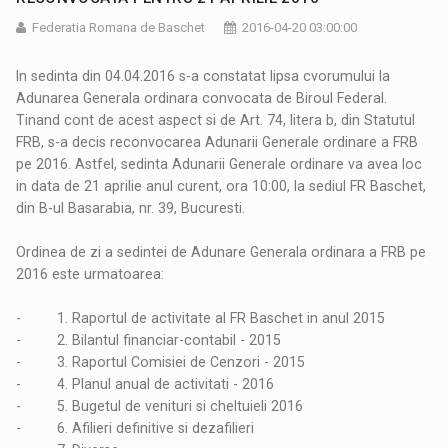
Federatia Romana de Baschet
2016-04-20 03:00:00
In sedinta din 04.04.2016 s-a constatat lipsa cvorumului la
Adunarea Generala ordinara convocata de Biroul Federal.
Tinand cont de acest aspect si de Art. 74, litera b, din Statutul
FRB, s-a decis reconvocarea Adunarii Generale ordinare a FRB
pe 2016. Astfel, sedinta Adunarii Generale ordinare va avea loc
in data de 21 aprilie anul curent, ora 10:00, la sediul FR Baschet,
din B-ul Basarabia, nr. 39, Bucuresti.
Ordinea de zi a sedintei de Adunare Generala ordinara a FRB pe
2016 este urmatoarea:
- 1. Raportul de activitate al FR Baschet in anul 2015
- 2. Bilantul financiar-contabil - 2015
- 3. Raportul Comisiei de Cenzori - 2015
- 4. Planul anual de activitati - 2016
- 5. Bugetul de venituri si cheltuieli 2016
- 6. Afilieri definitive si dezafilieri