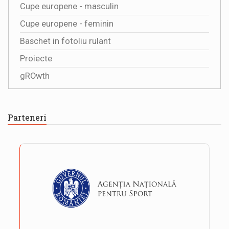
Cupe europene - masculin
Cupe europene - feminin
Baschet in fotoliu rulant
Proiecte
gROwth
Parteneri