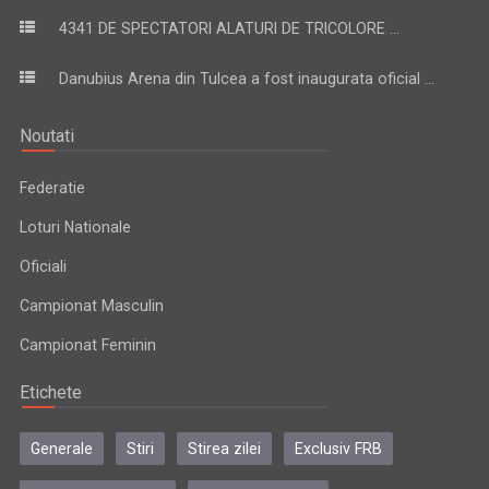
4341 DE SPECTATORI ALATURI DE TRICOLORE ...
Danubius Arena din Tulcea a fost inaugurata oficial ...
Noutati
Federatie
Loturi Nationale
Oficiali
Campionat Masculin
Campionat Feminin
Etichete
Generale
Stiri
Stirea zilei
Exclusiv FRB