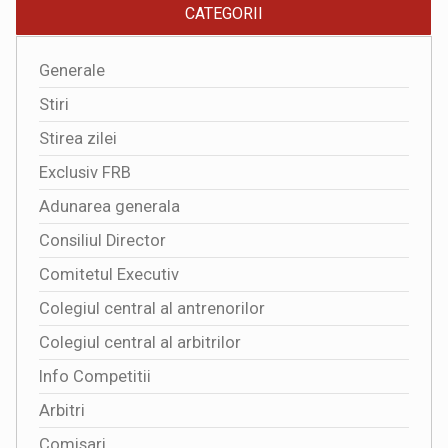
CATEGORII
Generale
Stiri
Stirea zilei
Exclusiv FRB
Adunarea generala
Consiliul Director
Comitetul Executiv
Colegiul central al antrenorilor
Colegiul central al arbitrilor
Info Competitii
Arbitri
Comisari