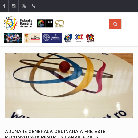
ADUNARE GENERALA ORDINARA A FRB ESTE
RECONVOCATA PENTRU 21 APRILIE 2016