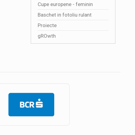
Cupe europene - feminin
Baschet in fotoliu rulant
Proiecte
gROwth