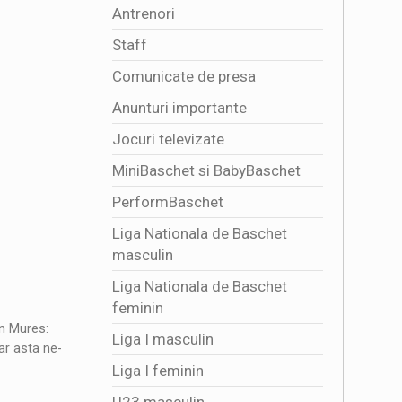
Antrenori
Staff
Comunicate de presa
Anunturi importante
Jocuri televizate
MiniBaschet si BabyBaschet
PerformBaschet
Liga Nationala de Baschet
masculin
Liga Nationala de Baschet
feminin
in Mures:
Liga I masculin
ar asta ne-
Liga I feminin
U23 masculin