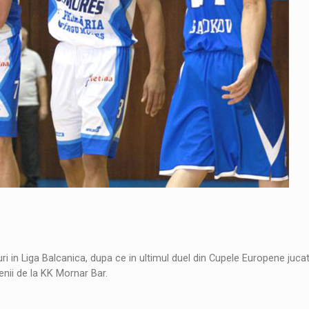
ri in Liga Balcanica, dupa ce in ultimul duel din Cupele Europene jucato
nii de la KK Mornar Bar.