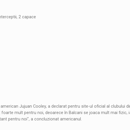
nterceptii, 2 capace
 american Jujuan Cooley, a declarat pentru site-ul oficial al clubului d
 foarte mult pentru noi, deoarece în Balcani se joaca mult mai fizic, i
tant pentru noi", a concluzionat americanul.