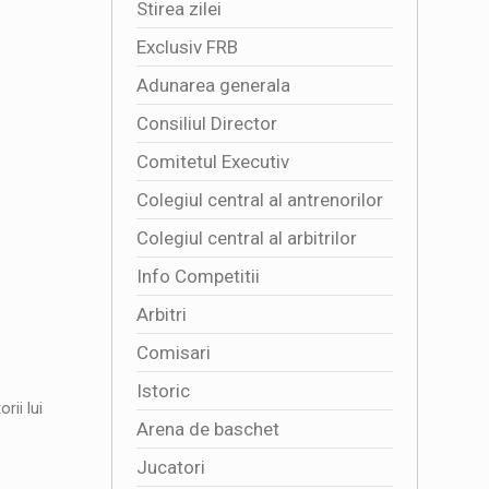
Stirea zilei
Exclusiv FRB
Adunarea generala
Consiliul Director
Comitetul Executiv
Colegiul central al antrenorilor
Colegiul central al arbitrilor
Info Competitii
Arbitri
Comisari
Istoric
rii lui
Arena de baschet
Jucatori