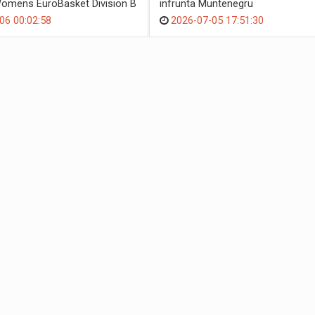
omens EuroBasket Division B
infrunta Muntenegru
06 00:02:58
2026-07-05 17:51:30