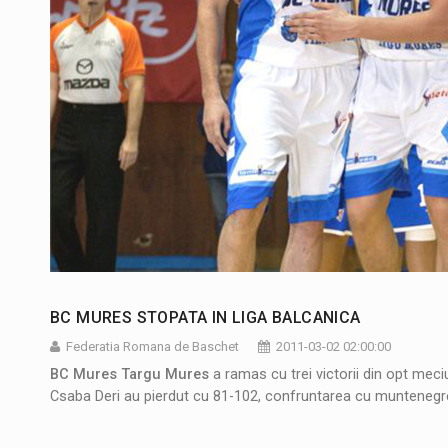
BC MURES STOPATA IN LIGA BALCANICA
Federatia Romana de Baschet
2011-03-02 02:00:00
BC Mures Targu Mures
a ramas cu trei victorii din opt meciu
Csaba Deri au pierdut cu 81-102, confruntarea cu muntenegre