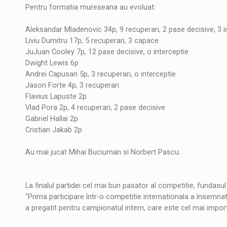
Pentru formatia mureseana au evoluat:
Aleksandar Mladenovic 34p, 9 recuperari, 2 pase decisive, 3 i
Liviu Dumitru 17p, 5 recuperari, 3 capace
JuJuan Cooley 7p, 12 pase decisive, o interceptie
Dwight Lewis 6p
Andrei Capusan 5p, 3 recuperari, o interceptie
Jason Forte 4p, 3 recuperari
Flavius Lapuste 2p
Vlad Pora 2p, 4 recuperari, 2 pase decisive
Gabriel Hallai 2p
Cristian Jakab 2p
Au mai jucat Mihai Buciuman si Norbert Pascu.
La finalul partidei cel mai bun pasator al competitie, fundasul
"Prima participare într-o competitie internationala a însemnat
a pregatit pentru campionatul intern, care este cel mai impor