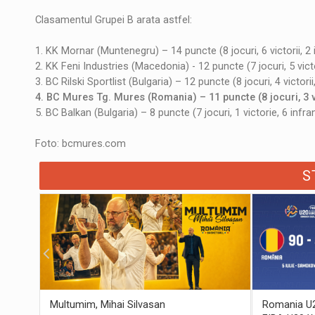
Clasamentul Grupei B arata astfel:
1. KK Mornar (Muntenegru) – 14 puncte (8 jocuri, 6 victorii, 2 
2. KK Feni Industries (Macedonia) - 12 puncte (7 jocuri, 5 victor
3. BC Rilski Sportlist (Bulgaria) – 12 puncte (8 jocuri, 4 victorii
4. BC Mures Tg. Mures (Romania) – 11 puncte (8 jocuri, 3 vi
5. BC Balkan (Bulgaria) – 8 puncte (7 jocuri, 1 victorie, 6 infra
Foto: bcmures.com
S
Multumim, Mihai Silvasan
Romania U20