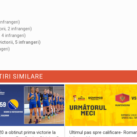
infrangeri)
ii, 2 infrangeri)
, 4 infrangeri)
ctorii, 5 infrangeri)
ngeri)
TIRI SIMILARE
 a obtinut prima victorie la
Ultimul pas spre calificare- Roma