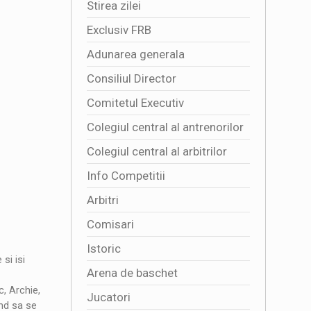
Stirea zilei
Exclusiv FRB
Adunarea generala
Consiliul Director
Comitetul Executiv
Colegiul central al antrenorilor
Colegiul central al arbitrilor
Info Competitii
Arbitri
Comisari
Istoric
si isi
Arena de baschet
, Archie,
Jucatori
ind sa se