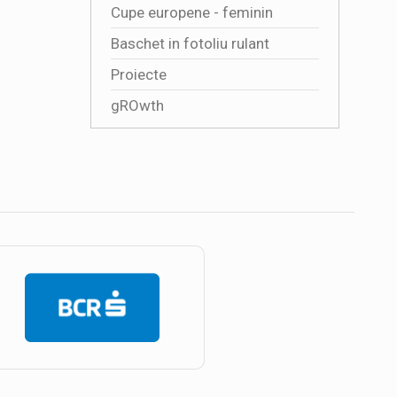
Cupe europene - feminin
Baschet in fotoliu rulant
Proiecte
gROwth