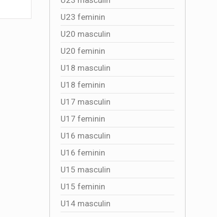
Mondiala
2026-07-05 10:37:27
2026-07
U23 feminin
U20 masculin
U20 feminin
U18 masculin
U18 feminin
U17 masculin
U17 feminin
U16 masculin
U16 feminin
U15 masculin
U15 feminin
U14 masculin