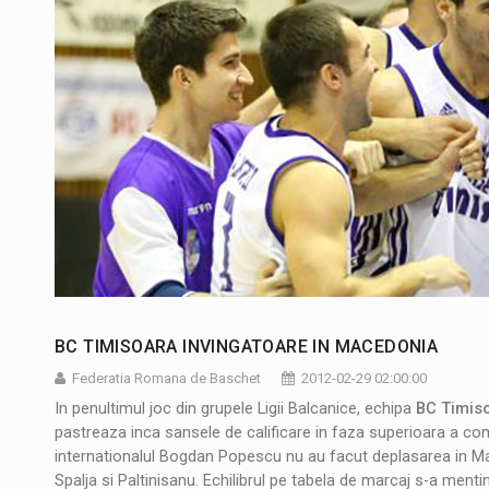
BC TIMISOARA INVINGATOARE IN MACEDONIA
Federatia Romana de Baschet
2012-02-29 02:00:00
In penultimul joc din grupele Ligii Balcanice, echipa
BC Timis
pastreaza inca sansele de calificare in faza superioara a comp
internationalul Bogdan Popescu nu au facut deplasarea in Mace
Spalja si Paltinisanu. Echilibrul pe tabela de marcaj s-a mentin