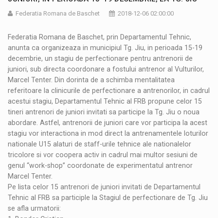
Federatia Romana de Baschet
2018-12-06 02:00:00
Federatia Romana de Baschet, prin Departamentul Tehnic,
anunta ca organizeaza in municipiul Tg. Jiu, in perioada 15-19
decembrie, un stagiu de perfectionare pentru antrenorii de
juniori, sub directa coordonare a fostului antrenor al Vulturilor,
Marcel Tenter. Din dorinta de a schimba mentalitatea
referitoare la clinicurile de perfectionare a antrenorilor, in cadrul
acestui stagiu, Departamentul Tehnic al FRB propune celor 15
tineri antrenori de juniori invitati sa participe la Tg. Jiu o noua
abordare. Astfel, antrenorii de juniori care vor participa la acest
stagiu vor interactiona in mod direct la antrenamentele loturilor
nationale U15 alaturi de staff-urile tehnice ale nationalelor
tricolore si vor coopera activ in cadrul mai multor sesiuni de
genul “work-shop” coordonate de experimentatul antrenor
Marcel Tenter.
Pe lista celor 15 antrenori de juniori invitati de Departamentul
Tehnic al FRB sa participle la Stagiul de perfectionare de Tg. Jiu
se afla urmatorii: