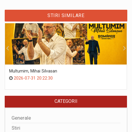
STIRI SIMILARE
Multumim, Mihai Silvasan
2026-07-31 20:22:30
CATEGORII
Generale
Stiri