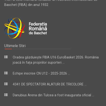
Baschet (FIBA) din anul 1932
Ultimele Stiri
Oradea găzduiește FIBA U16 EuroBasket 2026. România
joacă în fața propriilor suporteri ...
Echipe inscrise CN U12 - 2025-2026 ...
4341 DE SPECTATORI ALATURI DE TRICOLORE ...
Danubius Arena din Tulcea a fost inaugurata oficial ...