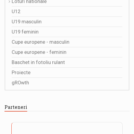
Loturi nationale
U12
U19 masculin
U19 feminin
Cupe europene - masculin
Cupe europene - feminin
Baschet in fotoliu rulant
Proiecte
gROwth
Parteneri