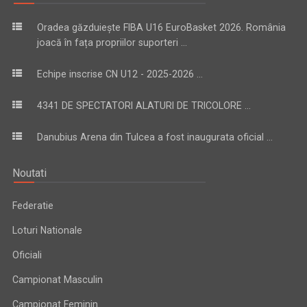
Oradea găzduiește FIBA U16 EuroBasket 2026. România
joacă în fața propriilor suporteri ...
Echipe inscrise CN U12 - 2025-2026 ...
4341 DE SPECTATORI ALATURI DE TRICOLORE ...
Danubius Arena din Tulcea a fost inaugurata oficial ...
Noutati
Federatie
Loturi Nationale
Oficiali
Campionat Masculin
Campionat Feminin