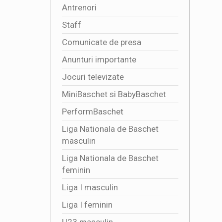
Antrenori
Staff
Comunicate de presa
Anunturi importante
Jocuri televizate
MiniBaschet si BabyBaschet
PerformBaschet
Liga Nationala de Baschet
masculin
Liga Nationala de Baschet
feminin
Liga I masculin
Liga I feminin
U23 masculin