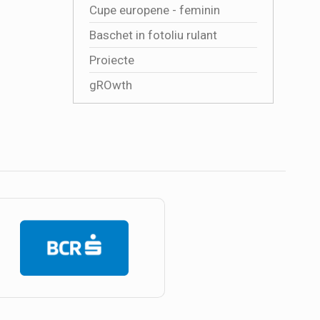
Cupe europene - feminin
Baschet in fotoliu rulant
Proiecte
gROwth