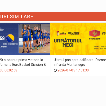
TIRI SIMILARE
 a obtinut prima victorie la
Ultimul pas spre calificare- Roma
omens EuroBasket Division B
infrunta Muntenegru
06 00:02:58
2026-07-05 17:51:30