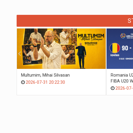
S
Multumim, Mihai Silvasan
Romania U20
FIBA U20 W
2026-07-31 20:22:30
2026-07-