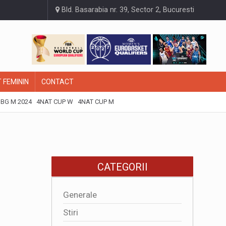
Bld. Basarabia nr. 39, Sector 2, Bucuresti
 FEMININ
CONTACT
BG M 2024
4NAT CUP W
4NAT CUP M
CATEGORII
Generale
Stiri