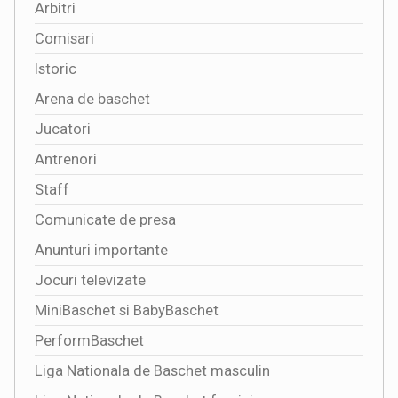
Arbitri
Comisari
Istoric
Arena de baschet
Jucatori
Antrenori
Staff
Comunicate de presa
Anunturi importante
Jocuri televizate
MiniBaschet si BabyBaschet
PerformBaschet
Liga Nationala de Baschet masculin