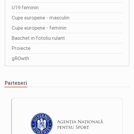
U19 feminin
Cupe europene - masculin
Cupe europene - feminin
Baschet in fotoliu rulant
Proiecte
gROwth
Parteneri