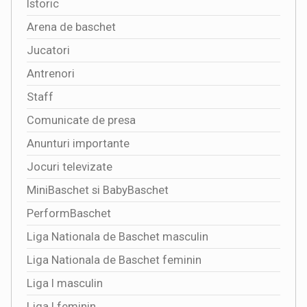
Istoric
Arena de baschet
Jucatori
Antrenori
Staff
Comunicate de presa
Anunturi importante
Jocuri televizate
MiniBaschet si BabyBaschet
PerformBaschet
Liga Nationala de Baschet masculin
Liga Nationala de Baschet feminin
Liga I masculin
Liga I feminin