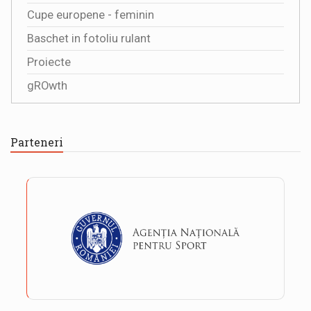
Cupe europene - feminin
Baschet in fotoliu rulant
Proiecte
gROwth
Parteneri