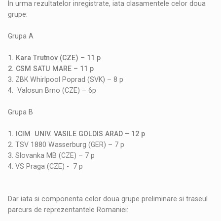
In urma rezultatelor inregistrate, iata clasamentele celor doua
grupe:
Grupa A
1.
Kara Trutnov (CZE) – 11 p
2. CSM SATU MARE – 11 p
3. ZBK Whirlpool Poprad (SVK) – 8 p
4. Valosun Brno (CZE) – 6p
Grupa B
1. ICIM UNIV. VASILE GOLDIS ARAD – 12 p
2. TSV 1880 Wasserburg (GER) – 7 p
3. Slovanka MB (CZE) – 7 p
4. VS Praga (CZE) - 7 p
Dar iata si componenta celor doua grupe preliminare si traseul
parcurs de reprezentantele Romaniei: