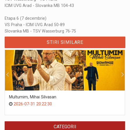
ICIM UVG Arad - Slovanka MB 104-43
Etapa 6 (7 decembrie)
VS Praha - ICIM UVG Arad 50-89
Slovanka MB - TSV Wasserburg 76-75
STIRI SIMILARE
Multumim, Mihai Silvasan
2026-07-31 20:22:30
CATEGORII