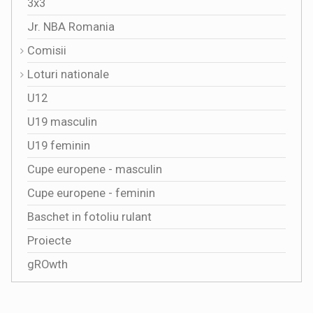
3x3
Jr. NBA Romania
Comisii
Loturi nationale
U12
U19 masculin
U19 feminin
Cupe europene - masculin
Cupe europene - feminin
Baschet in fotoliu rulant
Proiecte
gROwth