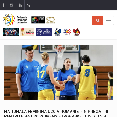
NATIONALA FEMININA U20 A ROMANIEI -IN PREGATIRI
PENTRU FIBA U20 WOMENS EUROBASKET DIVISION B