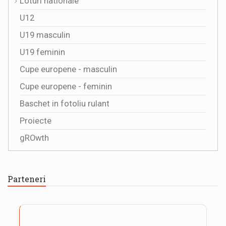
Loturi nationale
U12
U19 masculin
U19 feminin
Cupe europene - masculin
Cupe europene - feminin
Baschet in fotoliu rulant
Proiecte
gROwth
Parteneri