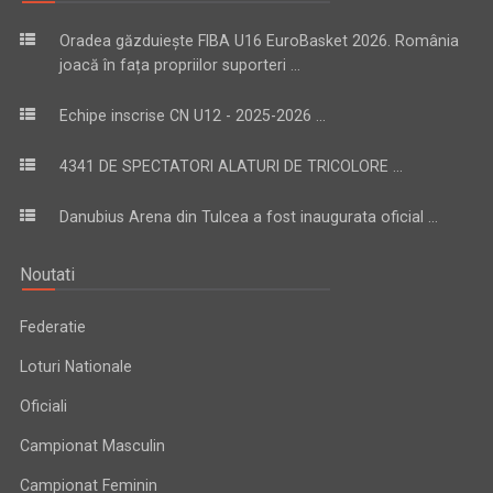
Oradea găzduiește FIBA U16 EuroBasket 2026. România
joacă în fața propriilor suporteri ...
Echipe inscrise CN U12 - 2025-2026 ...
4341 DE SPECTATORI ALATURI DE TRICOLORE ...
Danubius Arena din Tulcea a fost inaugurata oficial ...
Noutati
Federatie
Loturi Nationale
Oficiali
Campionat Masculin
Campionat Feminin