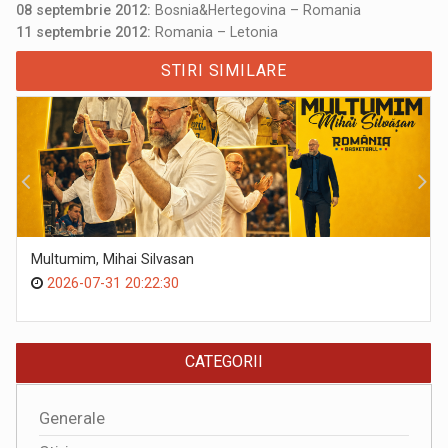
08 septembrie 2012:
Bosnia&Hertegovina – Romania
11 septembrie 2012:
Romania – Letonia
STIRI SIMILARE
Multumim, Mihai Silvasan
2026-07-31 20:22:30
CATEGORII
Generale