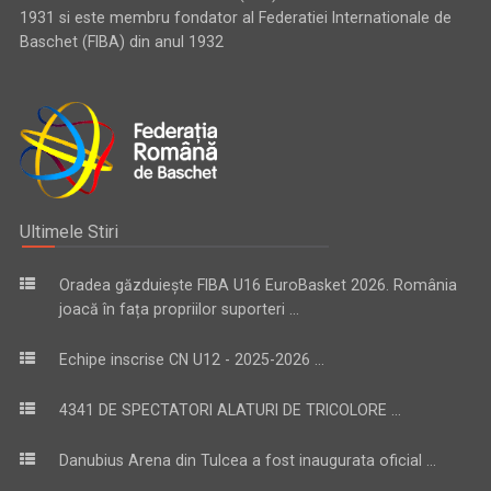
1931 si este membru fondator al Federatiei Internationale de
Baschet (FIBA) din anul 1932
Ultimele Stiri
Oradea găzduiește FIBA U16 EuroBasket 2026. România
joacă în fața propriilor suporteri ...
Echipe inscrise CN U12 - 2025-2026 ...
4341 DE SPECTATORI ALATURI DE TRICOLORE ...
Danubius Arena din Tulcea a fost inaugurata oficial ...