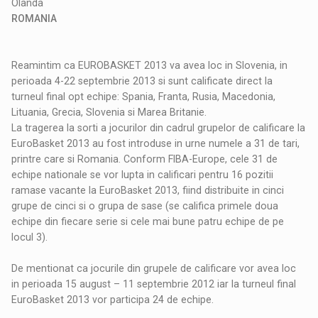
Olanda
ROMANIA
Reamintim ca EUROBASKET 2013 va avea loc in Slovenia, in
perioada 4-22 septembrie 2013 si sunt calificate direct la
turneul final opt echipe: Spania, Franta, Rusia, Macedonia,
Lituania, Grecia, Slovenia si Marea Britanie.
La tragerea la sorti a jocurilor din cadrul grupelor de calificare la
EuroBasket 2013 au fost introduse in urne numele a 31 de tari,
printre care si Romania. Conform FIBA-Europe, cele 31 de
echipe nationale se vor lupta in calificari pentru 16 pozitii
ramase vacante la EuroBasket 2013, fiind distribuite in cinci
grupe de cinci si o grupa de sase (se califica primele doua
echipe din fiecare serie si cele mai bune patru echipe de pe
locul 3).
De mentionat ca jocurile din grupele de calificare vor avea loc
in perioada 15 august – 11 septembrie 2012 iar la turneul final
EuroBasket 2013 vor participa 24 de echipe.