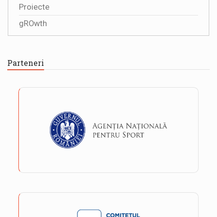
Proiecte
gROwth
Parteneri