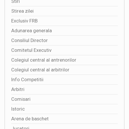
Stiri
Stirea zilei
Exclusiv FRB
Adunarea generala
Consiliul Director
Comitetul Executiv
Colegiul central al antrenorilor
Colegiul central al arbitrilor
Info Competitii
Arbitri
Comisari
Istoric
Arena de baschet
Jucatori