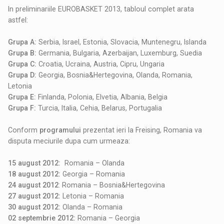
In preliminariile EUROBASKET 2013, tabloul complet arata
astfel:
Grupa A:
Serbia, Israel, Estonia, Slovacia, Muntenegru, Islanda
Grupa B:
Germania, Bulgaria, Azerbaijan, Luxemburg, Suedia
Grupa C:
Croatia, Ucraina, Austria, Cipru, Ungaria
Grupa D:
Georgia, Bosnia&Hertegovina, Olanda, Romania,
Letonia
Grupa E:
Finlanda, Polonia, Elvetia, Albania, Belgia
Grupa F:
Turcia, Italia, Cehia, Belarus, Portugalia
Conform
programului
prezentat ieri la Freising, Romania va
disputa meciurile dupa cum urmeaza:
15 august 2012:
Romania – Olanda
18 august 2012:
Georgia – Romania
24 august 2012
: Romania – Bosnia&Hertegovina
27 august 2012:
Letonia – Romania
30 august 2012:
Olanda – Romania
02 septembrie 2012:
Romania – Georgia