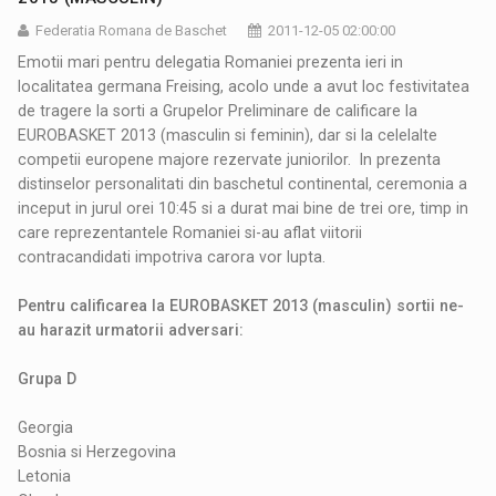
Federatia Romana de Baschet
2011-12-05 02:00:00
Emotii mari pentru delegatia Romaniei prezenta ieri in
localitatea germana Freising, acolo unde a avut loc festivitatea
de tragere la sorti a Grupelor Preliminare de calificare la
EUROBASKET 2013 (masculin si feminin), dar si la celelalte
competii europene majore rezervate juniorilor. In prezenta
distinselor personalitati din baschetul continental, ceremonia a
inceput in jurul orei 10:45 si a durat mai bine de trei ore, timp in
care reprezentantele Romaniei si-au aflat viitorii
contracandidati impotriva carora vor lupta.
Pentru calificarea la EUROBASKET 2013 (masculin) sortii ne-
au harazit urmatorii adversari:
Grupa D
Georgia
Bosnia si Herzegovina
Letonia