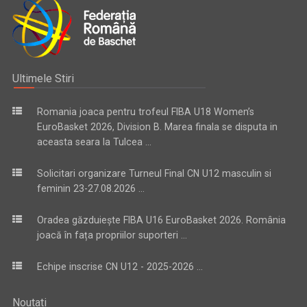
Ultimele Stiri
Romania joaca pentru trofeul FIBA U18 Women’s
EuroBasket 2026, Division B. Marea finala se disputa in
aceasta seara la Tulcea ...
Solicitari organizare Turneul Final CN U12 masculin si
feminin 23-27.08.2026 ...
Oradea găzduiește FIBA U16 EuroBasket 2026. România
joacă în fața propriilor suporteri ...
Echipe inscrise CN U12 - 2025-2026 ...
Noutati