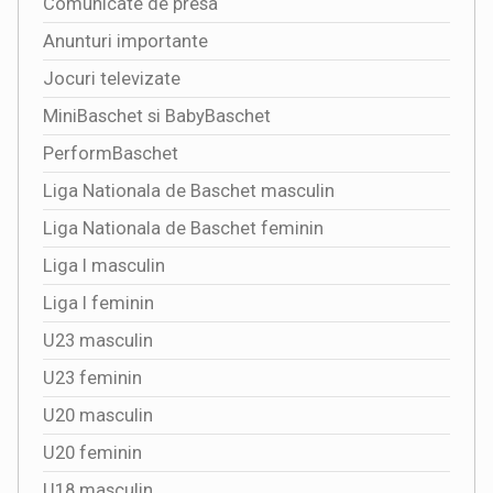
Comunicate de presa
Anunturi importante
Jocuri televizate
MiniBaschet si BabyBaschet
PerformBaschet
Liga Nationala de Baschet masculin
Liga Nationala de Baschet feminin
Liga I masculin
Liga I feminin
U23 masculin
U23 feminin
U20 masculin
U20 feminin
U18 masculin