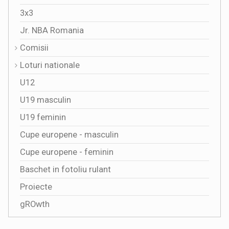
3x3
Jr. NBA Romania
Comisii
Loturi nationale
U12
U19 masculin
U19 feminin
Cupe europene - masculin
Cupe europene - feminin
Baschet in fotoliu rulant
Proiecte
gROwth