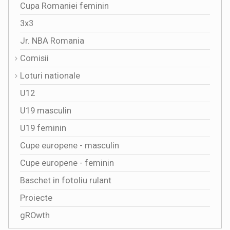
Cupa Romaniei feminin
3x3
Jr. NBA Romania
Comisii
Loturi nationale
U12
U19 masculin
U19 feminin
Cupe europene - masculin
Cupe europene - feminin
Baschet in fotoliu rulant
Proiecte
gROwth