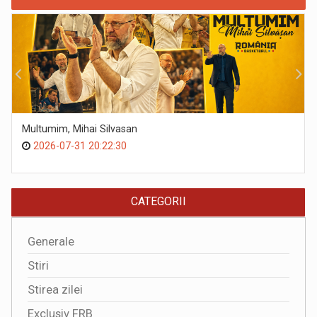
Multumim, Mihai Silvasan
2026-07-31 20:22:30
CATEGORII
Generale
Stiri
Stirea zilei
Exclusiv FRB