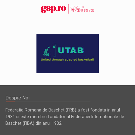
Despre Noi
Federatia Romana de Baschet (FRB) a fost fondata in anul
1931 si este membru fondator al Federatiei Internationale de
Baschet (FIBA) din anul 1932