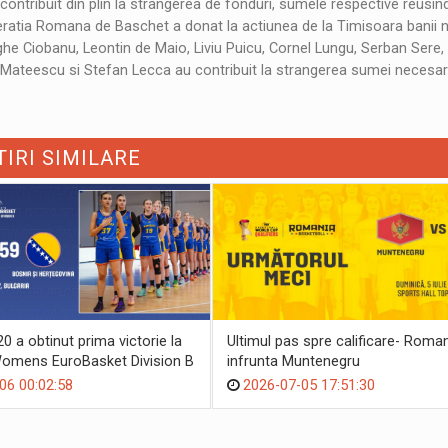
ontribuit din plin la strangerea de fonduri, sumele respective reusi
Federatia Romana de Baschet a donat la actiunea de la Timisoara banii 
ghe Ciobanu, Leontin de Maio, Liviu Puicu, Cornel Lungu, Serban Sere,
 Mateescu si Stefan Lecca au contribuit la strangerea sumei necesar
TIRI SIMILARE
 a obtinut prima victorie la
Ultimul pas spre calificare- Roma
omens EuroBasket Division B
infrunta Muntenegru
06 00:02:58
2026-07-05 17:51:30