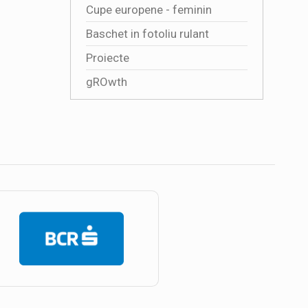
Cupe europene - feminin
Baschet in fotoliu rulant
Proiecte
gROwth