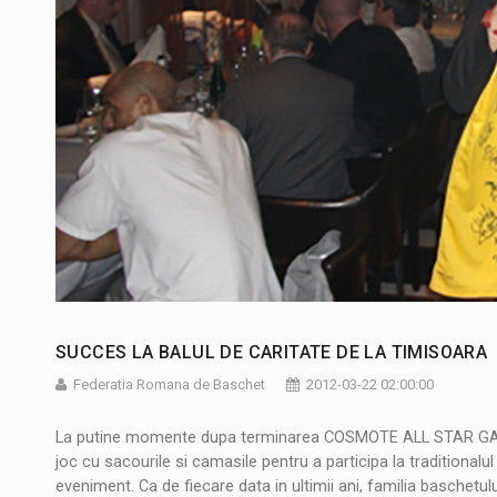
SUCCES LA BALUL DE CARITATE DE LA TIMISOARA
Federatia Romana de Baschet
2012-03-22 02:00:00
La putine momente dupa terminarea COSMOTE ALL STAR GAME TI
joc cu sacourile si camasile pentru a participa la traditiona
eveniment. Ca de fiecare data in ultimii ani, familia baschetu