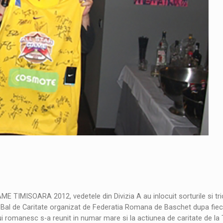
MISOARA 2012, vedetele din Divizia A au inlocuit sorturile si tric
lul Bal de Caritate organizat de Federatia Romana de Baschet dupa fie
lui romanesc s-a reunit in numar mare si la actiunea de caritate de la