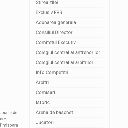
Stirea zilei
Exclusiv FRB
Adunarea generala
Consiliul Director
Comitetul Executiv
Colegiul central al antrenorilor
Colegiul central al arbitrilor
Info Competitii
Arbitri
Comisari
Istoric
Arena de baschet
ourile de
care
Jucatori
 Timisoara