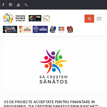
33 DE PROIECTE ACCEPTATE PENTRU FINANTARE IN
PROGRAMUL "SA CRESTEM SANATOS PRIN BASCHET" -