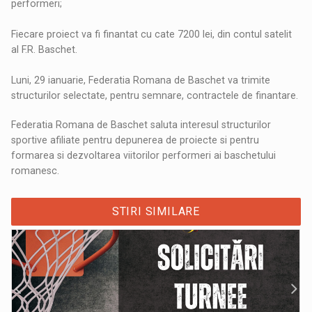
performeri;
Fiecare proiect va fi finantat cu cate 7200 lei, din contul satelit
al F.R. Baschet.
Luni, 29 ianuarie, Federatia Romana de Baschet va trimite
structurilor selectate, pentru semnare, contractele de finantare.
Federatia Romana de Baschet saluta interesul structurilor
sportive afiliate pentru depunerea de proiecte si pentru
formarea si dezvoltarea viitorilor performeri ai baschetului
romanesc.
STIRI SIMILARE