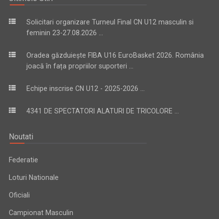
Solicitari organizare Turneul Final CN U12 masculin si
feminin 23-27.08.2026 ...
Oradea găzduiește FIBA U16 EuroBasket 2026. România
joacă în fața propriilor suporteri ...
Echipe inscrise CN U12 - 2025-2026 ...
4341 DE SPECTATORI ALATURI DE TRICOLORE ...
Noutati
Federatie
Loturi Nationale
Oficiali
Campionat Masculin