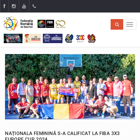
NAȚIONALA FEMININĂ S-A CALIFICAT LA FIBA 3X3
EUROPE CUP 2024