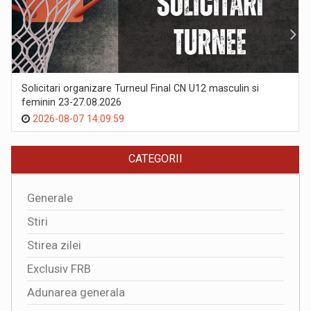
Solicitari organizare Turneul Final CN U12 masculin si
feminin 23-27.08.2026
2026-08-07 14:09:59
CATEGORII
Generale
Stiri
Stirea zilei
Exclusiv FRB
Adunarea generala