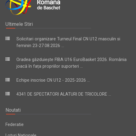
Ultimele Stiri
Solicitari organizare Turneul Final CN U12 masculin si
feminin 23-27.08.2026 ...
Oradea găzduiește FIBA U16 EuroBasket 2026. România
joacă în fața propriilor suporteri ...
Echipe inscrise CN U12 - 2025-2026 ...
4341 DE SPECTATORI ALATURI DE TRICOLORE ...
Noutati
Federatie
Loturi Nationale