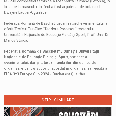
MVP-ul competiției feminine a fost Marta Leimane (Letonia), în
timp ce la masculin, trofeul a fost adjudecat de britanicul
Dwayne Lautier-Ogunleye.
Federația Română de Baschet, organizatorul evenimentului, a
oferit Trofeul Fair-Play "Teodora Predescu" rectorului
Universității Naționale de Educație Fizică și Sport, Prof. Univ. Dr.
Marius Stoica.
Federația Română de Baschet mulțumește Universității
Naționale de Educație Fizică și Sport, partener al
evenimentului, dar și tuturor membrilor din echipa de
organizare pentru suportul acordat în organizarea reușită a
FIBA 3x3 Europe Cup 2024 - Bucharest Qualifier.
STIRI SIMILARE