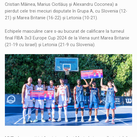
Cristian Mâinea, Marius Ciotlăuș și Alexandru Coconea) a
pierdut cele trei meciuri disputate în Grupa A, cu Slovenia (12-
21) și Marea Britanie (16-22) și Letonia (10-21).
Echipele masculine care s-au bucurat de calificare la turneul
final FIBA 3x3 Europe Cup 2024 de la Viena sunt Marea Britanie
(21-19 cu Israel) și Letonia (21-9 cu Slovenia).