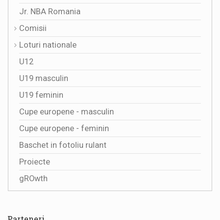
Jr. NBA Romania
Comisii
Loturi nationale
U12
U19 masculin
U19 feminin
Cupe europene - masculin
Cupe europene - feminin
Baschet in fotoliu rulant
Proiecte
gROwth
Parteneri