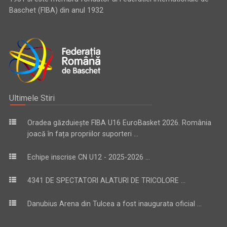
Baschet (FIBA) din anul 1932
Ultimele Stiri
Oradea găzduiește FIBA U16 EuroBasket 2026. România
joacă în fața propriilor suporteri ...
Echipe inscrise CN U12 - 2025-2026 ...
4341 DE SPECTATORI ALATURI DE TRICOLORE ...
Danubius Arena din Tulcea a fost inaugurata oficial ...