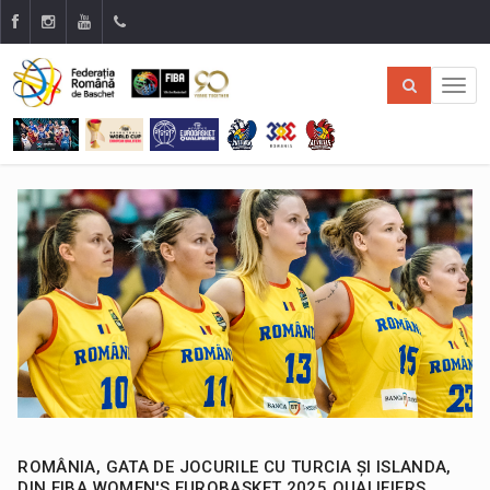
ROMÂNIA, GATA DE JOCURILE CU TURCIA ȘI ISLANDA,
DIN FIBA WOMEN'S EUROBASKET 2025 QUALIFIERS