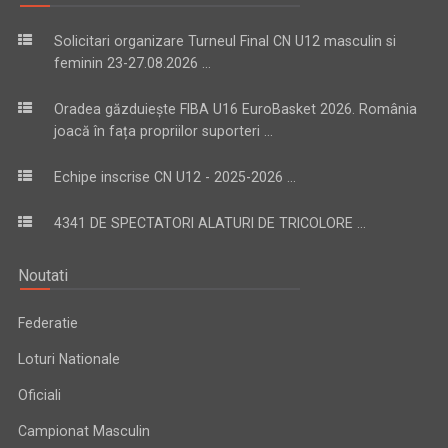
Solicitari organizare Turneul Final CN U12 masculin si
feminin 23-27.08.2026 ...
Oradea găzduiește FIBA U16 EuroBasket 2026. România
joacă în fața propriilor suporteri ...
Echipe inscrise CN U12 - 2025-2026 ...
4341 DE SPECTATORI ALATURI DE TRICOLORE ...
Noutati
Federatie
Loturi Nationale
Oficiali
Campionat Masculin