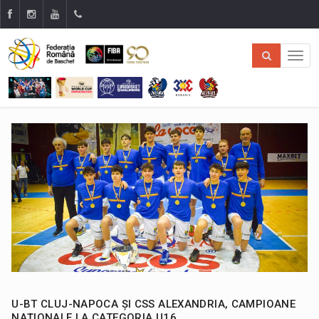
U-BT CLUJ-NAPOCA ȘI CSS ALEXANDRIA, CAMPIOANE
NAȚIONALE LA CATEGORIA U16