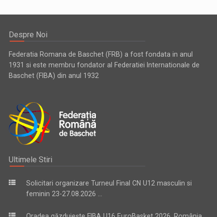
Despre Noi
Federatia Romana de Baschet (FRB) a fost fondata in anul
1931 si este membru fondator al Federatiei Internationale de
Baschet (FIBA) din anul 1932
Ultimele Stiri
Solicitari organizare Turneul Final CN U12 masculin si
feminin 23-27.08.2026 ...
Oradea găzduiește FIBA U16 EuroBasket 2026. România