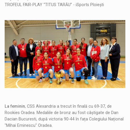
TROFEUL FAIR-PLAY “TITUS TARĂU” - iSports Ploiești
La feminin
, CSS Alexandria a trecut în finală cu 69-37, de
Rookies Oradea. Medaliile de bronz au fost câștigate de Dan
Dacian Bucuresti, după victoria 90-44 în fața Colegiului Național
"Mihai Eminescu" Oradea.