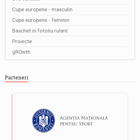
Cupe europene - masculin
Cupe europene - feminin
Baschet in fotoliu rulant
Proiecte
gROwth
Parteneri