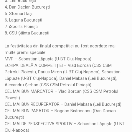
3. Leii București
4. Dan Dacian București
5. Stomart Iași
6. Laguna București
7. iSports Ploiești
8. CSU Știința București
La festivitatea din finalul competitiei au fost acordate mai
multe premii speciale:
MVP – Sebastian Lăpuște (U-BT Cluj-Napoca)
ECHIPA IDEALĂ A COMPETIȚIEI – Vlad Borcan (CSS CSM
Petrolul Ploiești), Darius Miron (U-BT Cluj-Napoca), Sebastian
Lăpuște (U-BT Cluj-Napoca), Daniel Makasa (Leii București),
Alexandru Șerban (CSS CSM Petrolul Ploiești)
CEL MAI BUN MARCATOR – Vlad Borcan (CSS CSM Petrolul
Ploiești)
CEL MAI BUN RECUPERATOR – Daniel Makasa (Leii București)
CEL MAI BUN PASATOR – Bogdan Bistriceanu (Dan Dacian
București)
CEL MAI DE PERSPECTIVA SPORTIV – Sebastian Lăpuște (U-BT
Cluj-Napoca)