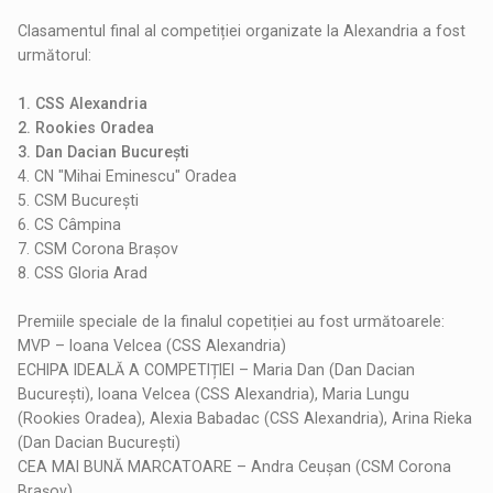
Clasamentul final al competiției organizate la Alexandria a fost
următorul:
1. CSS Alexandria
2. Rookies Oradea
3. Dan Dacian București
4. CN "Mihai Eminescu" Oradea
5. CSM București
6. CS Câmpina
7. CSM Corona Brașov
8. CSS Gloria Arad
Premiile speciale de la finalul copetiției au fost următoarele:
MVP – Ioana Velcea (CSS Alexandria)
ECHIPA IDEALĂ A COMPETIȚIEI – Maria Dan (Dan Dacian
București), Ioana Velcea (CSS Alexandria), Maria Lungu
(Rookies Oradea), Alexia Babadac (CSS Alexandria), Arina Rieka
(Dan Dacian București)
CEA MAI BUNĂ MARCATOARE – Andra Ceușan (CSM Corona
Brașov)