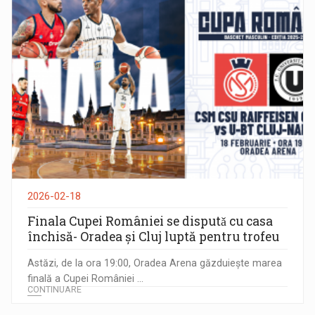
2026-02-18
Finala Cupei României se disputǎ cu casa
închisă- Oradea și Cluj luptă pentru trofeu
Astăzi, de la ora 19:00, Oradea Arena găzduiește marea
finală a Cupei României ...
CONTINUARE