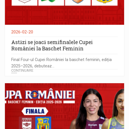
2026-02-20
Astǎzi se joacǎ semifinalele Cupei
României la Baschet Feminin
Final Four-ul Cupei României la baschet feminin, ediția
2025–2026, debuteaz...
CONTINUARE