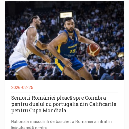
2026-02-25
Seniorii României pleacǎ spre Coimbra
pentru duelul cu portugalia din Calificarile
pentru Cupa Mondiala
Naționala masculină de baschet a României a intrat în
linie dreaptă pentru...