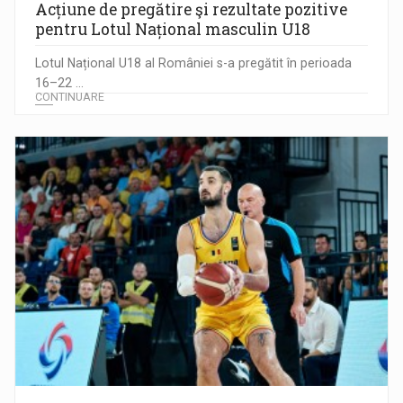
Acțiune de pregătire şi rezultate pozitive
pentru Lotul Național masculin U18
Lotul Național U18 al României s-a pregătit în perioada
16–22 ...
CONTINUARE