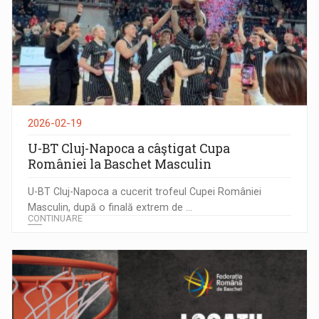
2026-02-19
U-BT Cluj-Napoca a câştigat Cupa
României la Baschet Masculin
U-BT Cluj-Napoca a cucerit trofeul Cupei României
Masculin, după o finală extrem de ...
CONTINUARE