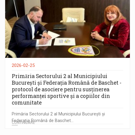
2026-02-25
Primǎria Sectorului 2 al Municipiului
București și Federația Română de Baschet -
protocol de asociere pentru susținerea
performanței sportive și a copiilor din
comunitate
Primăria Sectorului 2 al Municipiului București și
Federația Română de Baschet...
CONTINUARE