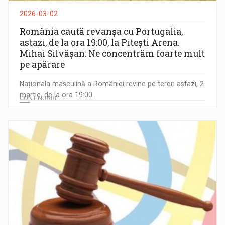
2026-03-02
România caută revanșa cu Portugalia,
astazi, de la ora 19:00, la Pitești Arena.
Mihai Silvășan: Ne concentrăm foarte mult
pe apărare
Naționala masculină a României revine pe teren astazi, 2
martie, de la ora 19:00...
CONTINUARE