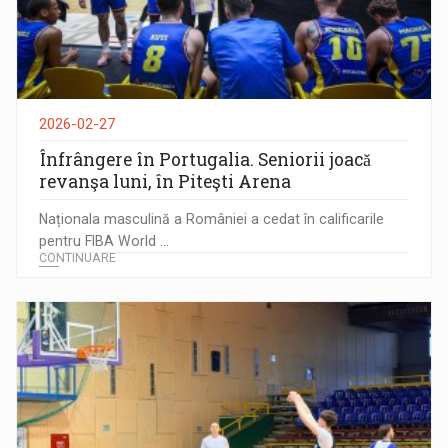
2026-02-27
Înfrângere în Portugalia. Seniorii joacǎ
revanşa luni, în Piteşti Arena
Naționala masculină a României a cedat în calificarile
pentru FIBA World ...
CONTINUARE