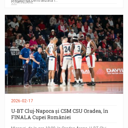
pregătirea centralizată î...
CONTINUARE
2026-02-17
U-BT Cluj-Napoca și CSM CSU Oradea, în
FINALA Cupei României