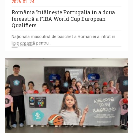
2026-02-24
România întâlnește Portugalia în a doua
fereastră a FIBA World Cup European
Qualifiers
Naționala masculină de baschet a României a intrat în
linie dreaptă pentru...
CONTINUARE