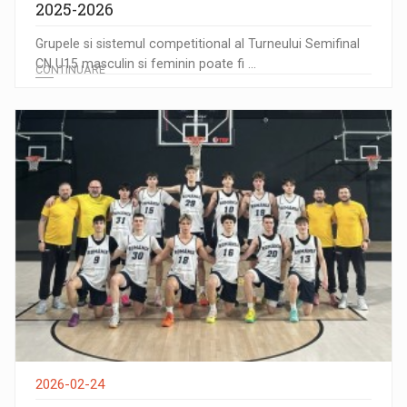
2025-2026
Grupele si sistemul competitional al Turneului Semifinal
CN U15 masculin si feminin poate fi ...
CONTINUARE
2026-02-24