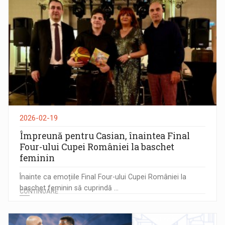
2026-02-19
Împreună pentru Casian, înaintea Final
Four-ului Cupei României la baschet
feminin
Înainte ca emoțiile Final Four-ului Cupei României la
baschet feminin să cuprindă ...
CONTINUARE