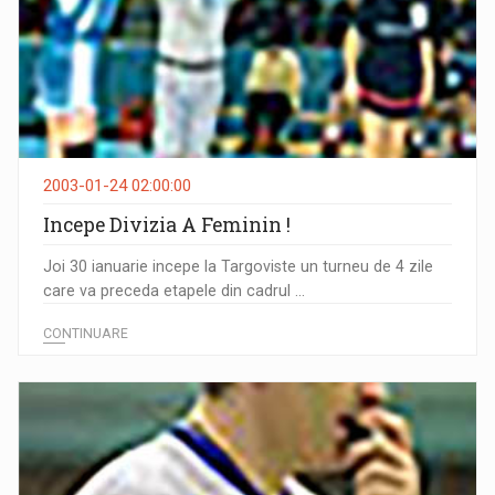
2003-01-24 02:00:00
Incepe Divizia A Feminin !
Joi 30 ianuarie incepe la Targoviste un turneu de 4 zile
care va preceda etapele din cadrul ...
CONTINUARE