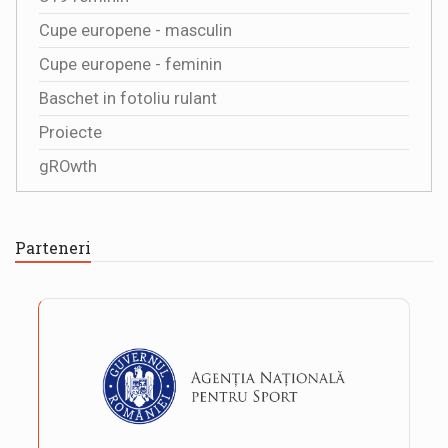
Cupe europene - masculin
Cupe europene - feminin
Baschet in fotoliu rulant
Proiecte
gROwth
Parteneri