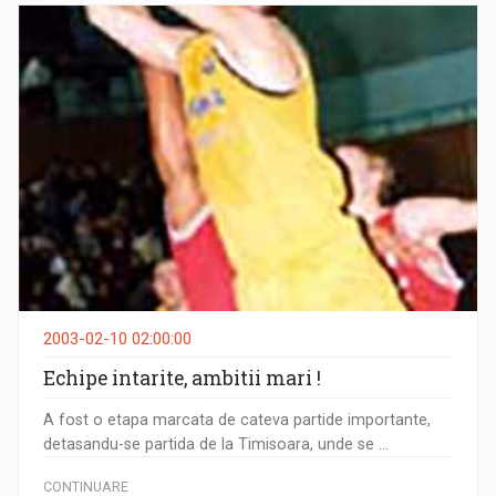
2003-02-10 02:00:00
Echipe intarite, ambitii mari !
A fost o etapa marcata de cateva partide importante,
detasandu-se partida de la Timisoara, unde se ...
CONTINUARE