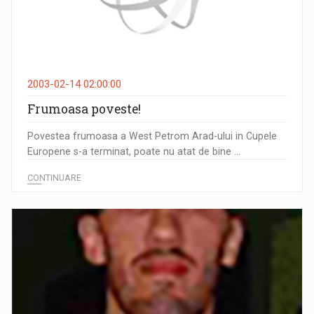
2003-02-14 02:00:00
Frumoasa poveste!
Povestea frumoasa a West Petrom Arad-ului in Cupele
Europene s-a terminat, poate nu atat de bine ...
CONTINUARE