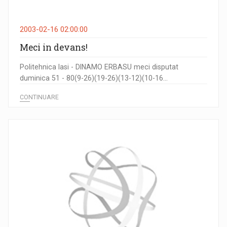
2003-02-16 02:00:00
Meci in devans!
Politehnica Iasi - DINAMO ERBASU meci disputat
duminica 51 - 80(9-26)(19-26)(13-12)(10-16...
CONTINUARE