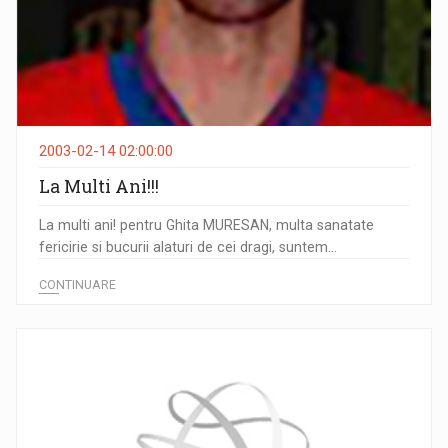
2003-02-14 02:00:00
La Multi Ani!!!
La multi ani! pentru Ghita MURESAN, multa sanatate
fericirie si bucurii alaturi de cei dragi, suntem...
CONTINUARE