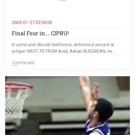
2003-01-27 02:00:00
Final Four in.... CIPRU!
In urma unei discutii telefonice, antrenorul secund al
echipei WEST PETROM Arad, Adrian BUDUREAN, ne...
CONTINUARE