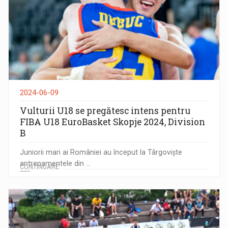
2024-06-09
Vulturii U18 se pregătesc intens pentru
FIBA U18 EuroBasket Skopje 2024, Division
B
Juniorii mari ai României au început la Târgoviște
antrenamentele din ...
CONTINUARE