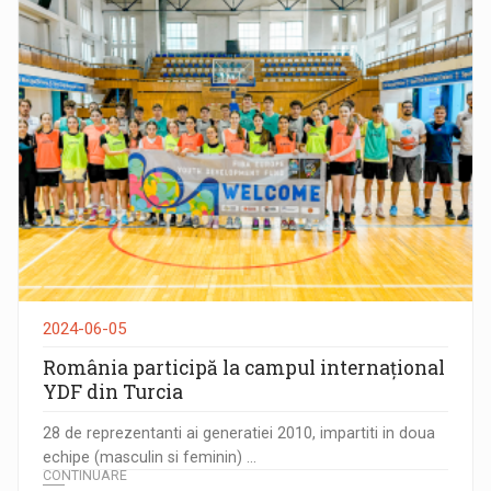
2024-06-05
România participă la campul internațional
YDF din Turcia
28 de reprezentanti ai generatiei 2010, impartiti in doua
echipe (masculin si feminin) ...
CONTINUARE