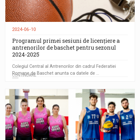
2024-06-10
Programul primei sesiuni de licențiere a
antrenorilor de baschet pentru sezonul
2024-2025
Colegiul Central al Antrenorilor din cadrul Federatiei
Romane de Baschet anunta ca datele de ...
CONTINUARE