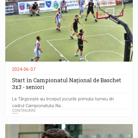
2024-06-07
Start în Campionatul Național de Baschet
3x3 - seniori
La Târgoviște au început jocurile primului turneu dn
cadrul Campionatului Na...
CONTINUARE