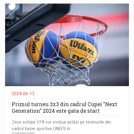
2024-06-13
Primul turneu 3x3 din cadrul Cupei "Next
Generation" 2024 este gata de start
Zece echipe U18 vor evolua astăzi pe terenurile din
cadrul bazei sportive UNEFS în...
CONTINUARE