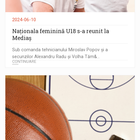
2024-06-10
Naționala feminină U18 s-a reunit la
Mediaș
Sub comanda tehnicianului Miroslav Popov și a
secunzilor Alexandru Radu și Volha Tăm&...
CONTINUARE