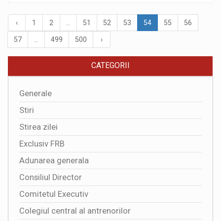
‹
1
2
...
51
52
53
54
55
56
57
...
499
500
›
CATEGORII
Generale
Stiri
Stirea zilei
Exclusiv FRB
Adunarea generala
Consiliul Director
Comitetul Executiv
Colegiul central al antrenorilor