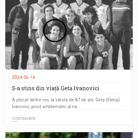
2024-06-16
S-a stins din viață Geta Ivanovici
A plecat dintre noi, la vârsta de 87 de ani, Geta (Elena)
Ivanovici, pivot emblematic al na...
CONTINUARE