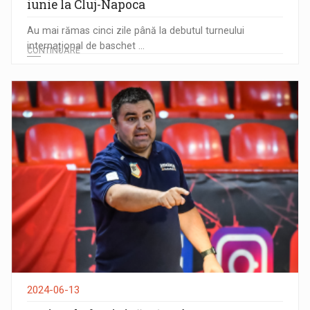
iunie la Cluj-Napoca
Au mai rămas cinci zile până la debutul turneului
internațional de baschet ...
CONTINUARE
2024-06-13