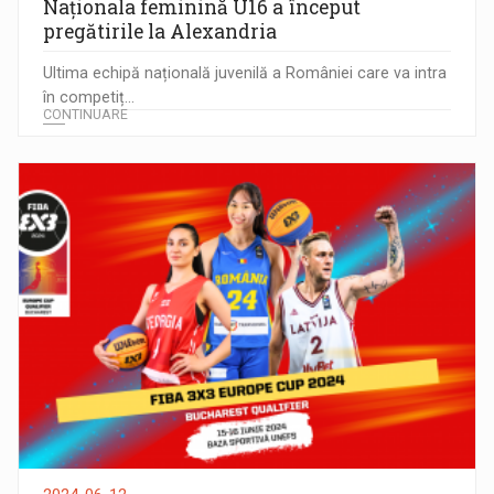
Naționala feminină U16 a început
pregătirile la Alexandria
Ultima echipă națională juvenilă a României care va intra
în competiț...
CONTINUARE