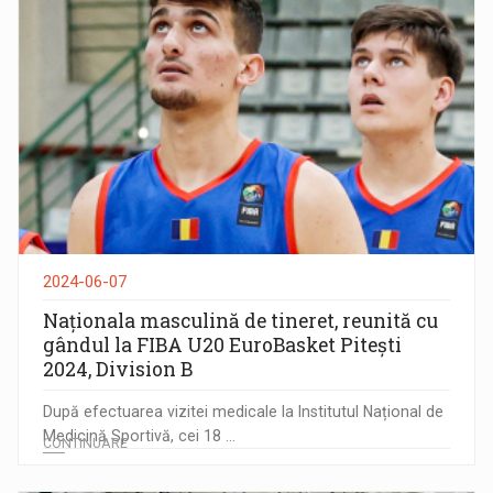
2024-06-07
Naționala masculină de tineret, reunită cu
gândul la FIBA U20 EuroBasket Pitești
2024, Division B
După efectuarea vizitei medicale la Institutul Național de
Medicină Sportivă, cei 18 ...
CONTINUARE