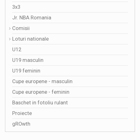
3x3
Jr. NBA Romania
Comisii
Loturi nationale
U12
U19 masculin
U19 feminin
Cupe europene - masculin
Cupe europene - feminin
Baschet in fotoliu rulant
Proiecte
gROwth