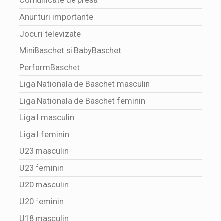
Comunicate de presa
Anunturi importante
Jocuri televizate
MiniBaschet si BabyBaschet
PerformBaschet
Liga Nationala de Baschet masculin
Liga Nationala de Baschet feminin
Liga I masculin
Liga I feminin
U23 masculin
U23 feminin
U20 masculin
U20 feminin
U18 masculin